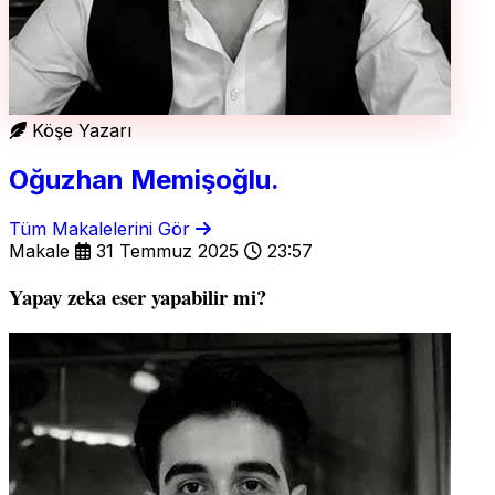
Köşe Yazarı
Oğuzhan Memişoğlu.
Tüm Makalelerini Gör
Makale
31 Temmuz 2025
23:57
Yapay zeka eser yapabilir mi?