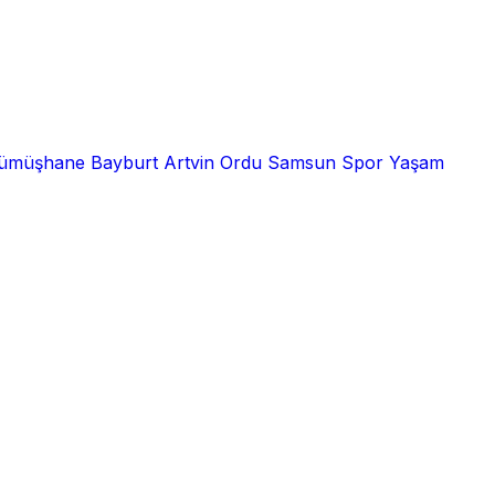
ümüşhane
Bayburt
Artvin
Ordu
Samsun
Spor
Yaşam