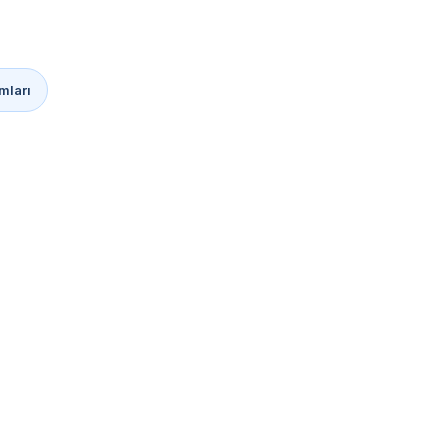
mları