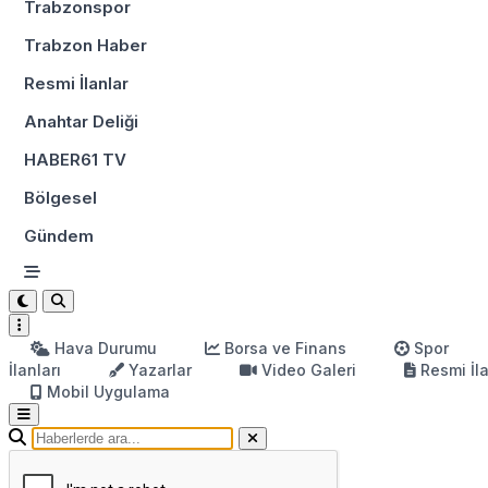
Trabzonspor
Trabzon Haber
Resmi İlanlar
Anahtar Deliği
HABER61 TV
Bölgesel
Gündem
Hava Durumu
Borsa ve Finans
Spor
İlanları
Yazarlar
Video Galeri
Resmi İl
Mobil Uygulama