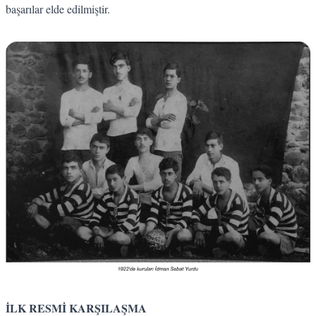
başarılar elde edilmiştir.
İLK RESMİ KARŞILAŞMA