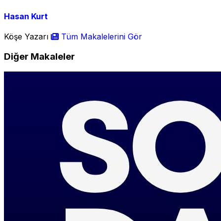
Hasan Kurt
Köşe Yazarı
Tüm Makalelerini Gör
Diğer Makaleler