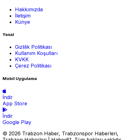
Hakkımızda
İletişim
Künye
Yasal
Gizlilik Politikası
Kullanım Koşulları
KVKK
Çerez Politikası
Mobil Uygulama
İndir
App Store
İndir
Google Play
© 2026 Trabzon Haber, Trabzonspor Haberleri,
Trabzon Haberleri | Haber61. Tüm hakları saklıdır.