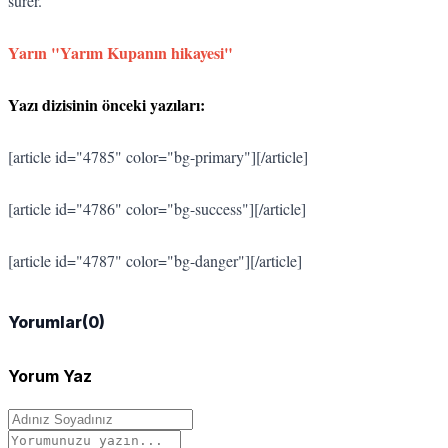
sürer.
Yarın "Yarım Kupanın hikayesi"
Yazı dizisinin önceki yazıları:
[article id="4785" color="bg-primary"][/article]
[article id="4786" color="bg-success"][/article]
[article id="4787" color="bg-danger"][/article]
Yorumlar
(0)
Yorum Yaz