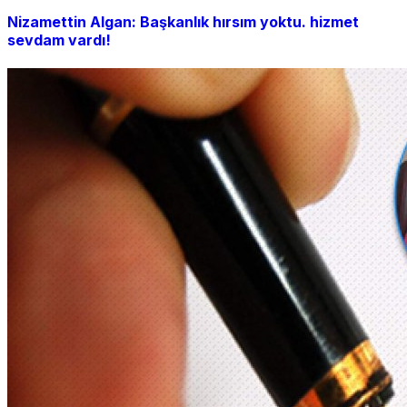
Nizamettin Algan: Başkanlık hırsım yoktu. hizmet
sevdam vardı!