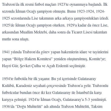
Trabzon'da ilk resmi futbol maçları 1923'te oynanmaya başlandı. İlk
sezonda İdman Ocağı şampiyon olmuştu. Bunu 1923-1924, 1924-
1925 sezonlarında Lise takımının arka arkaya şampiyonlukları izledi.
1925'de İdman Ocağı şampiyon olurken, 1929'a kadar da önce Lise,
arkasından Muallim Mektebi, daha sonra da Ticaret Lisesi takımları
mutlu sona ulaştı.
1941 yılında Trabzon'da görev yapan hakemlerin idare ve tayinlerini
yapan “Bölge Hakem Komitesi" yeniden oluşturulmuş, Komite'ye;
Hayri Gür, Şevket Çulha ve Agah Erdemli seçilmiştir.
1954'te futbolda bir ilk yaşanır. Bu yıl içerisinde Galatasaray
Kulübü, Karadeniz seyahati çerçevesinde Trabzon'a gelir. Trabzonlu
futbolcular bundan önce iki kez Galatasaray ile İstanbul'da karşı
karşıya gelmişti. 1924'te İdman Ocağı, Galatasaray'a 5-3 yenilmişti.
1936'da "Doğu Muhteliti" adı altında Trabzon Muhteliti, Taksim