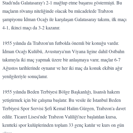
Stadı'nda Galatasaray'ı 2-1 mağlup etme başarısı göstermişti. Bu
maçların rövanşı niteliğinde olacak bu mücadelede Trabzon
şampiyonu İdman Ocağı ile karşılaşan Galatasaray takımı, ilk maçı
4-1, ikinci maçı da 3-2 kazanır.
1955 yılında da Trabzon'un futbolda önemli bir konuğu vardır.
İdman Ocağı Kulübü, Avusturya'nın Viyana ligine dahil Ostbahn
takımıyla iki maç yapmak üzere bir anlaşmaya varır, maçlar 6-7
Ağustos tarihlerinde oynanır ve her iki maç da konuk ekibin ağır
yenilgileriyle sonuçlanır.
1955 yılında Beden Terbiyesi Bölge Başkanlığı, lisanslı hakem
yetiştirmek için bir çalışma başlatır. Bu vesile ile İstanbul Beden
Terbiyesi Spor Servisi Şefi Kemal Halim Gürgen, Trabzon'a davet
edilir. Ticaret Lisesi'nde Trabzon Valiliği'nce başlatılan kursa,
kentteki spor kulüplerinden toplam 33 genç katılır ve kurs on gün