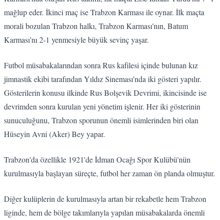
mağlup eder. İkinci maç ise Trabzon Karması ile oynar. İlk maçta
morali bozulan Trabzon halkı, Trabzon Karması'nın, Batum
Karması'nı 2-1 yenmesiyle büyük sevinç yaşar.
Futbol müsabakalarından sonra Rus kafilesi içinde bulunan kız
jimnastik ekibi tarafından Yıldız Sineması'nda iki gösteri yapılır.
Gösterilerin konusu ilkinde Rus Bolşevik Devrimi, ikincisinde ise
devrimden sonra kurulan yeni yönetim işlenir. Her iki gösterinin
sunuculuğunu, Trabzon sporunun önemli isimlerinden biri olan
Hüseyin Avni (Aker) Bey yapar.
Trabzon'da özellikle 1921'de İdman Ocağı Spor Kulübü'nün
kurulmasıyla başlayan süreçte, futbol her zaman ön planda olmuştur.
Diğer kulüplerin de kurulmasıyla artan bir rekabetle hem Trabzon
liginde, hem de bölge takımlarıyla yapılan müsabakalarda önemli