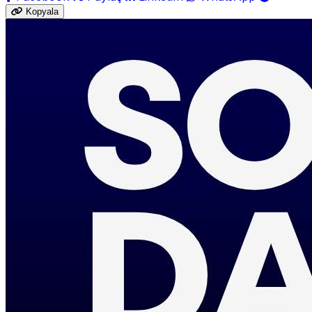
Kopyala