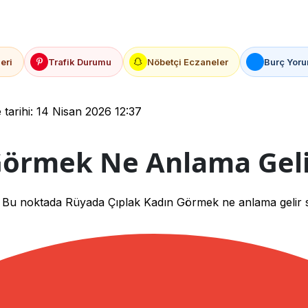
eri
Trafik Durumu
Nöbetçi Eczaneler
Burç Yoru
arihi: 14 Nisan 2026 12:37
Görmek Ne Anlama Geli
r. Bu noktada Rüyada Çıplak Kadın Görmek ne anlama gelir sor