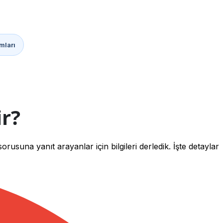
mları
r?
usuna yanıt arayanlar için bilgileri derledik. İşte detaylar