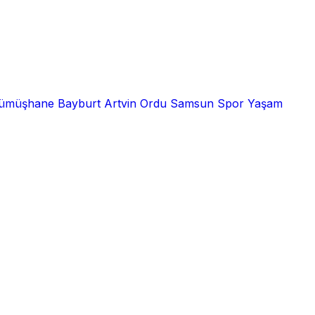
ümüşhane
Bayburt
Artvin
Ordu
Samsun
Spor
Yaşam