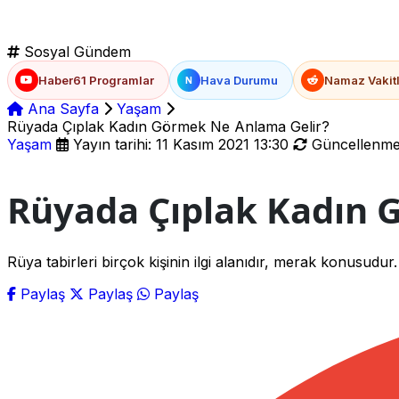
Sosyal Gündem
Haber61 Programlar
Hava Durumu
Namaz Vakitl
N
Ana Sayfa
Yaşam
Rüyada Çıplak Kadın Görmek Ne Anlama Gelir?
Yaşam
Yayın tarihi: 11 Kasım 2021 13:30
Güncellenme t
Rüyada Çıplak Kadın 
Rüya tabirleri birçok kişinin ilgi alanıdır, merak konusudu
Paylaş
Paylaş
Paylaş