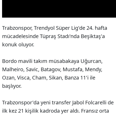
Trabzonspor, Trendyol Süper Lig'de 24. hafta
mücadelesinde Tüpraş Stadı'nda Beşiktaş'a
konuk oluyor.
Bordo mavili takım müsabakaya Uğurcan,
Malheiro, Savic, Batagov, Mustafa, Mendy,
Ozan, Visca, Cham, Sikan, Banza 11'i ile
başlıyor.
Trabzonspor'da yeni transfer Jabol Folcarelli de
ilk kez 21 kişilik kadroda yer aldı. Fransız orta