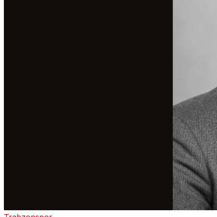
Trabzonspor