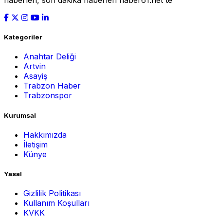
haberleri, son dakika haberleri haber61.net'te
Kategoriler
Anahtar Deliği
Artvin
Asayiş
Trabzon Haber
Trabzonspor
Kurumsal
Hakkımızda
İletişim
Künye
Yasal
Gizlilik Politikası
Kullanım Koşulları
KVKK