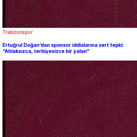
Trabzonspor
Ertuğrul Doğan’dan sponsor iddialarına sert tepki:
“Ahlaksızca, terbiyesizce bir yalan”