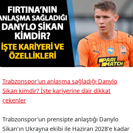
Trabzonspor'un anlaşma sağladığı Danylo
Sikan kimdir? İşte kariyerine dair dikkat
çekenler
Trabzonspor'un prensipte anlaştığı Danylo
Sikan'ın Ukrayna ekibi ile Haziran 2028'e kadar