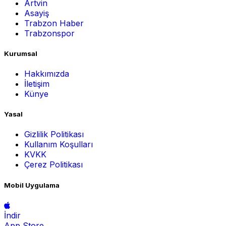
Artvin
Asayiş
Trabzon Haber
Trabzonspor
Kurumsal
Hakkımızda
İletişim
Künye
Yasal
Gizlilik Politikası
Kullanım Koşulları
KVKK
Çerez Politikası
Mobil Uygulama
İndir
App Store