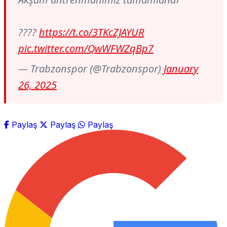
????
https://t.co/3TKcZJAYUR
pic.twitter.com/QwWFWZqBp7
— Trabzonspor (@Trabzonspor)
January
26, 2025
Paylaş
Paylaş
Paylaş