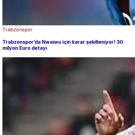
Trabzonspor
Trabzonspor’da Nwaiwu için karar şekilleniyor! 30
milyon Euro detayı