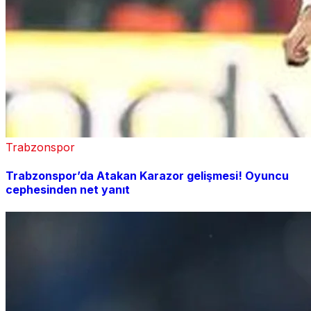
Trabzonspor
Trabzonspor’da Atakan Karazor gelişmesi! Oyuncu
cephesinden net yanıt