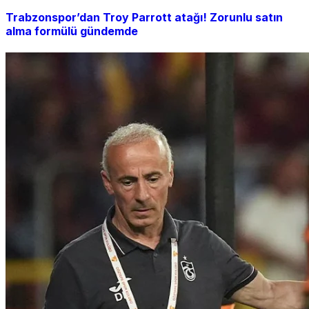
Trabzonspor’dan Troy Parrott atağı! Zorunlu satın
alma formülü gündemde