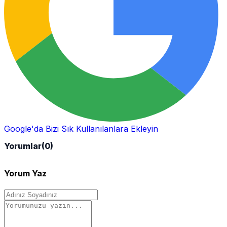
Google'da Bizi Sık Kullanılanlara Ekleyin
Yorumlar
(0)
Yorum Yaz