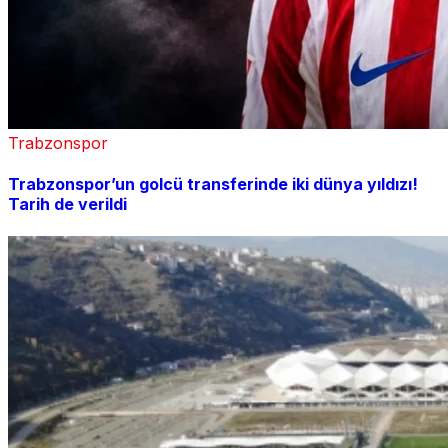
Trabzonspor
Trabzonspor’un golcü transferinde iki dünya yıldızı!
Tarih de verildi