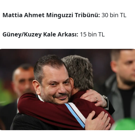
Mattia Ahmet Minguzzi Tribünü:
30 bin TL
Güney/Kuzey Kale Arkası:
15 bin TL