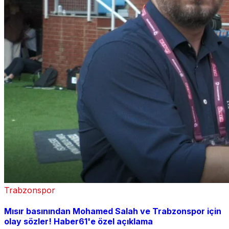
Trabzonspor
Mısır basınından Mohamed Salah ve Trabzonspor için
olay sözler! Haber61'e özel açıklama