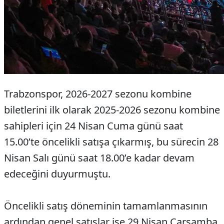
Trabzonspor, 2026-2027 sezonu kombine
biletlerini ilk olarak 2025-2026 sezonu kombine
sahipleri için 24 Nisan Cuma günü saat
15.00’te öncelikli satışa çıkarmış, bu sürecin 28
Nisan Salı günü saat 18.00’e kadar devam
edeceğini duyurmuştu.
Öncelikli satış döneminin tamamlanmasının
ardından genel satışlar ise 29 Nisan Çarşamba