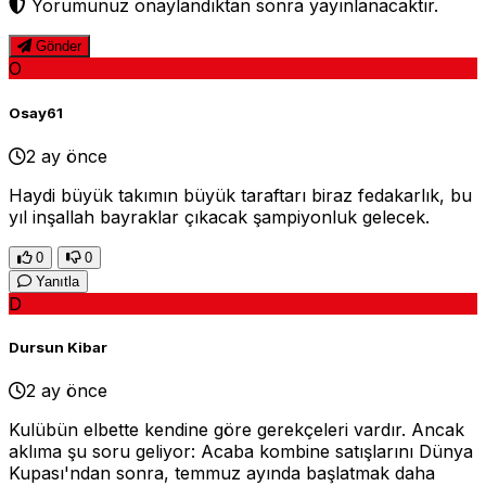
Yorumunuz onaylandıktan sonra yayınlanacaktır.
Gönder
O
Osay61
2 ay önce
Haydi büyük takımın büyük taraftarı biraz fedakarlık, bu
yıl inşallah bayraklar çıkacak şampiyonluk gelecek.
0
0
Yanıtla
D
Dursun Kibar
2 ay önce
Kulübün elbette kendine göre gerekçeleri vardır. Ancak
aklıma şu soru geliyor: Acaba kombine satışlarını Dünya
Kupası'ndan sonra, temmuz ayında başlatmak daha