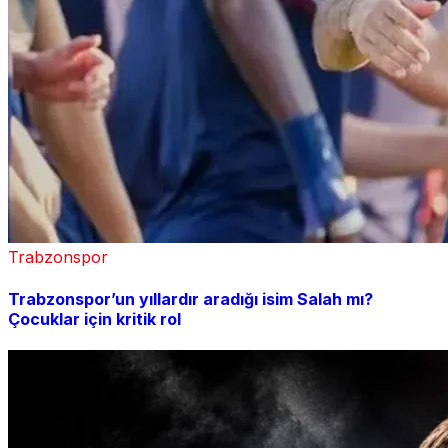
Trabzonspor
Trabzonspor’un yıllardır aradığı isim Salah mı?
Çocuklar için kritik rol