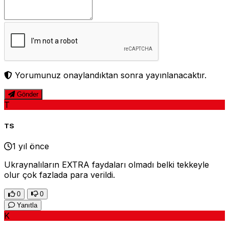
Yorumunuz onaylandıktan sonra yayınlanacaktır.
Gönder
T
TS
1 yıl önce
Ukraynalıların EXTRA faydaları olmadı belki tekkeyle
olur çok fazlada para verildi.
0
0
Yanıtla
K