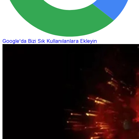
Google'da Bizi Sık Kullanılanlara Ekleyin