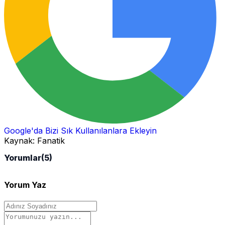
Google'da Bizi Sık Kullanılanlara Ekleyin
Kaynak:
Fanatik
Yorumlar
(5)
Yorum Yaz