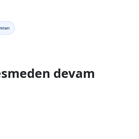
mları
 kesmeden devam