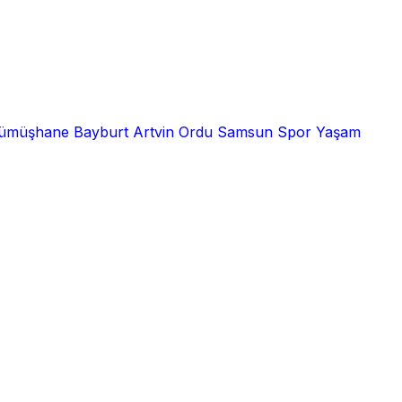
ümüşhane
Bayburt
Artvin
Ordu
Samsun
Spor
Yaşam