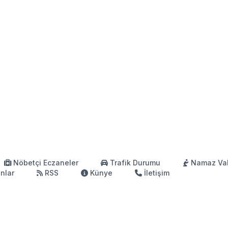
Nöbetçi Eczaneler
Trafik Durumu
Namaz Vak
anlar
RSS
Künye
İletişim