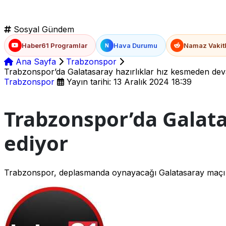
Sosyal Gündem
Haber61 Programlar
Hava Durumu
Namaz Vakitl
N
Ana Sayfa
Trabzonspor
Trabzonspor’da Galatasaray hazırlıklar hız kesmeden de
Trabzonspor
Yayın tarihi: 13 Aralık 2024 18:39
Trabzonspor’da Galata
ediyor
Trabzonspor, deplasmanda oynayacağı Galatasaray maçı h