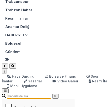
Trabzonspor
Trabzon Haber
Resmi İlanlar
Anahtar Deliği
HABER61 TV
Bölgesel
Gündem
Hava Durumu
Borsa ve Finans
Spor
İlanları
Yazarlar
Video Galeri
Resmi İl
Mobil Uygulama