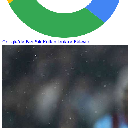
Google'da Bizi Sık Kullanılanlara Ekleyin