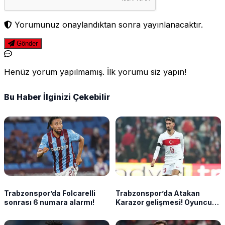
Yorumunuz onaylandıktan sonra yayınlanacaktır.
Gönder
Henüz yorum yapılmamış. İlk yorumu siz yapın!
Bu Haber İlginizi Çekebilir
Trabzonspor’da Folcarelli
Trabzonspor’da Atakan
sonrası 6 numara alarmı!
Karazor gelişmesi! Oyuncu
cephesinden net yanıt