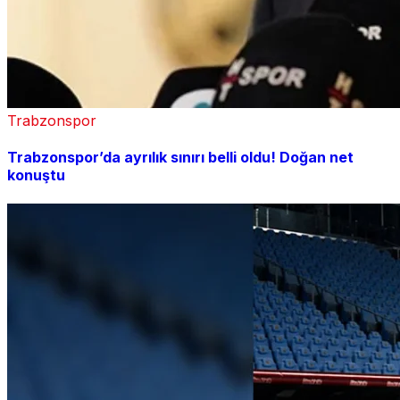
Trabzonspor
Trabzonspor’da ayrılık sınırı belli oldu! Doğan net
konuştu