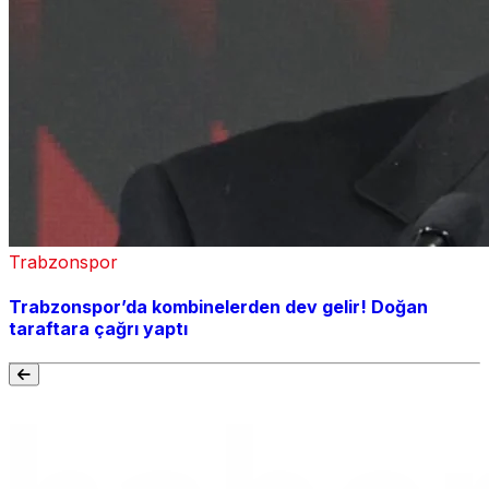
Trabzonspor
Trabzonspor’da kombinelerden dev gelir! Doğan
taraftara çağrı yaptı