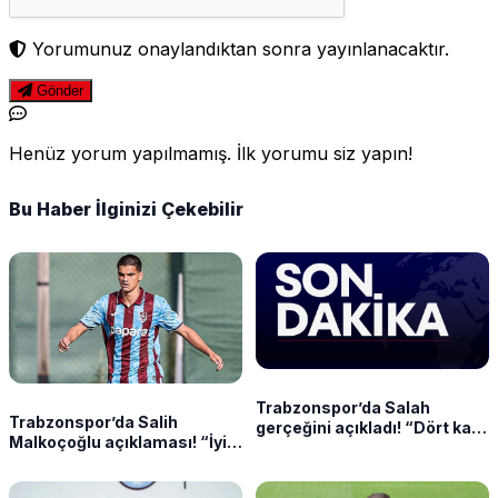
Yorumunuz onaylandıktan sonra yayınlanacaktır.
Gönder
Henüz yorum yapılmamış. İlk yorumu siz yapın!
Bu Haber İlginizi Çekebilir
Trabzonspor’da Salah
Trabzonspor’da Salih
gerçeğini açıkladı! “Dört katı
Malkoçoğlu açıklaması! “İyi
teklifi reddetti”
bir satış oldu”