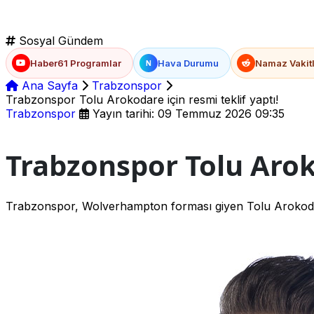
Sosyal Gündem
Haber61 Programlar
Hava Durumu
Namaz Vakitl
N
Ana Sayfa
Trabzonspor
Trabzonspor Tolu Arokodare için resmi teklif yaptı!
Trabzonspor
Yayın tarihi: 09 Temmuz 2026 09:35
Trabzonspor Tolu Aroko
Trabzonspor, Wolverhampton forması giyen Tolu Arokodare iç