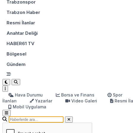
Trabzonspor
Trabzon Haber
Resmi İlanlar
Anahtar Deliği
HABER61 TV
Bölgesel
Gündem
Hava Durumu
Borsa ve Finans
Spor
İlanları
Yazarlar
Video Galeri
Resmi İl
Mobil Uygulama