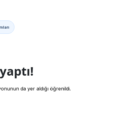
mları
yaptı!
yonunun da yer aldığı öğrenildi.