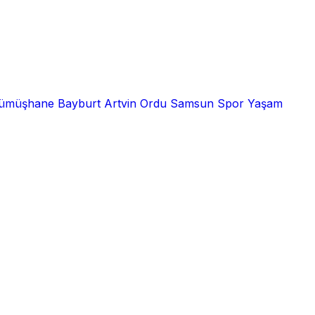
ümüşhane
Bayburt
Artvin
Ordu
Samsun
Spor
Yaşam