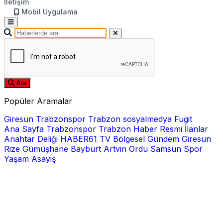
İletişim
Mobil Uygulama
Ara
Popüler Aramalar
Giresun
Trabzonspor
Trabzon
sosyalmedya
Fugit
Ana Sayfa
Trabzonspor
Trabzon Haber
Resmi İlanlar
Anahtar Deliği
HABER61 TV
Bölgesel
Gündem
Giresun
Rize
Gümüşhane
Bayburt
Artvin
Ordu
Samsun
Spor
Yaşam
Asayiş