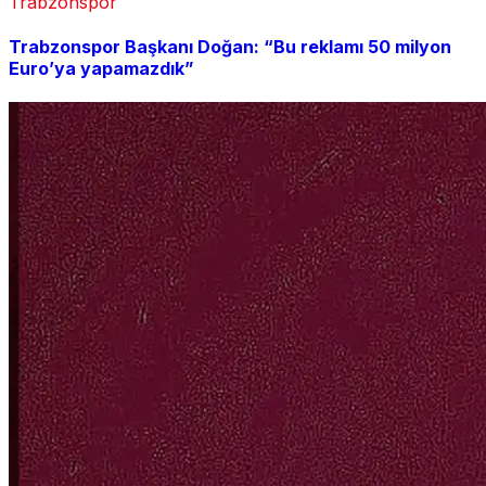
Trabzonspor
Trabzonspor Başkanı Doğan: “Bu reklamı 50 milyon
Euro’ya yapamazdık”