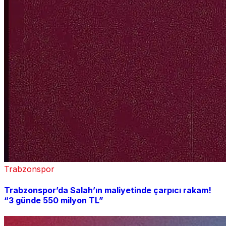
Trabzonspor
Trabzonspor’da Salah’ın maliyetinde çarpıcı rakam!
“3 günde 550 milyon TL”