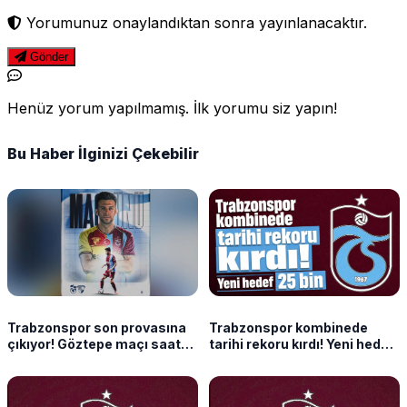
Yorumunuz onaylandıktan sonra yayınlanacaktır.
Gönder
Henüz yorum yapılmamış. İlk yorumu siz yapın!
Bu Haber İlginizi Çekebilir
Trabzonspor son provasına
Trabzonspor kombinede
çıkıyor! Göztepe maçı saat
tarihi rekoru kırdı! Yeni hedef
kaçta, hangi kanalda?
25 bin