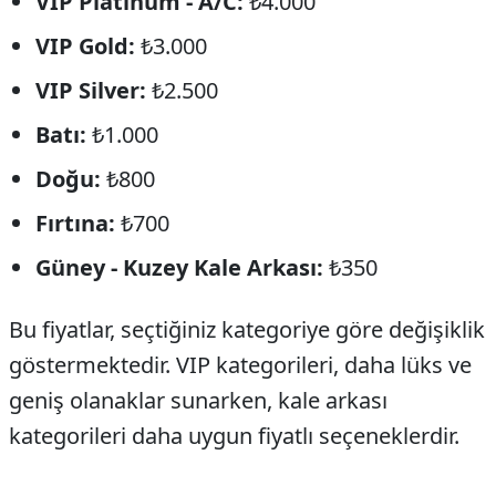
VIP Platinum - A/C:
₺4.000
VIP Gold:
₺3.000
VIP Silver:
₺2.500
Batı:
₺1.000
Doğu:
₺800
Fırtına:
₺700
Güney - Kuzey Kale Arkası:
₺350
Bu fiyatlar, seçtiğiniz kategoriye göre değişiklik
göstermektedir. VIP kategorileri, daha lüks ve
geniş olanaklar sunarken, kale arkası
kategorileri daha uygun fiyatlı seçeneklerdir.