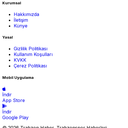
Kurumsal
Hakkımızda
İletişim
Künye
Yasal
Gizlilik Politikası
Kullanım Koşulları
KVKK
Çerez Politikası
Mobil Uygulama
İndir
App Store
İndir
Google Play
© 2026 Trabzon Haber, Trabzonspor Haberleri,