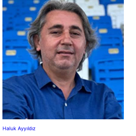
Haluk Ayyıldız