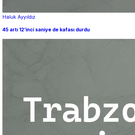
Haluk Ayyıldız
45 artı 12’inci saniye de kafası durdu