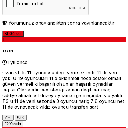
Yorumunuz onaylandıktan sonra yayınlanacaktır.
Gönder
T
TS 61
1 yıl önce
Ozan vb ts 11 oyuncusu degil yeni sezonda 11 de yeri
yok. U 19 oyuncuları 11 e eklenmeli hoca destek olmalı
güven vermeli ki başarılı olsunlar başarılı oynadılar
hepsii. Olelsandır bey istedigi zaman degil her maçı
ciddiye almalı üst düzey oynamalı ga maçında ts u yaktı
TS u 11 de yeni sezonda 3 oyuncu hariç 7 8 oyuncu net
11 de oynayacak yıldız oyuncu transferi şart
0
0
Yanıtla