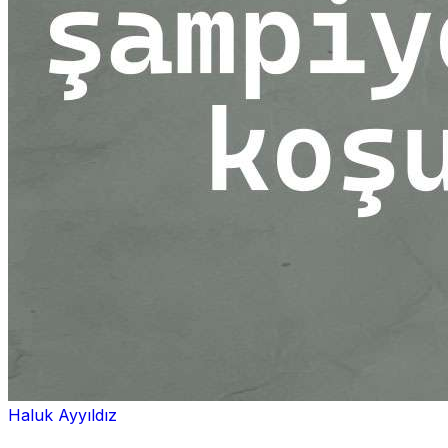
Haluk Ayyıldız