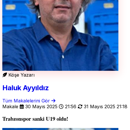
Köşe Yazarı
Haluk Ayyıldız
Tüm Makalelerini Gör
Makale
30 Mayıs 2025
21:56
31 Mayıs 2025 21:18
Trabzonspor sanki U19 oldu!