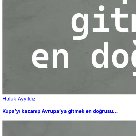
Haluk Ayyıldız
Kupa’yı kazanıp Avrupa’ya gitmek en doğrusu…