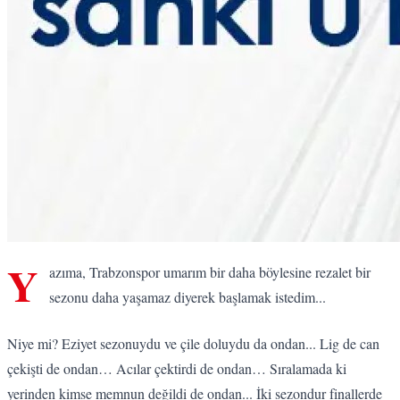
Y
azıma, Trabzonspor umarım bir daha böylesine rezalet bir
sezonu daha yaşamaz diyerek başlamak istedim...
Niye mi? Eziyet sezonuydu ve çile doluydu da ondan... Lig de can
çekişti de ondan… Acılar çektirdi de ondan… Sıralamada ki
yerinden kimse memnun değildi de ondan... İki sezondur finallerde