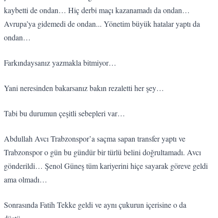
kaybetti de ondan… Hiç derbi maçı kazanamadı da ondan…
Avrupa’ya gidemedi de ondan... Yönetim büyük hatalar yaptı da
ondan…
Farkındaysanız yazmakla bitmiyor…
Yani neresinden bakarsanız bakın rezaletti her şey…
Tabi bu durumun çeşitli sebepleri var…
Abdullah Avcı Trabzonspor’a saçma sapan transfer yaptı ve
Trabzonspor o gün bu gündür bir türlü belini doğrultamadı. Avcı
gönderildi… Şenol Güneş tüm kariyerini hiçe sayarak göreve geldi
ama olmadı…
Sonrasında Fatih Tekke geldi ve aynı çukurun içerisine o da