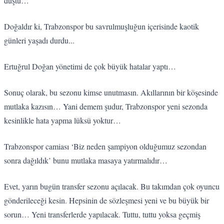
düştü…
Doğaldır ki, Trabzonspor bu savrulmuşluğun içerisinde kaotik
günleri yaşadı durdu...
Ertuğrul Doğan yönetimi de çok büyük hatalar yaptı…
Sonuç olarak, bu sezonu kimse unutmasın. Akıllarının bir köşesinde
mutlaka kazısın… Yani demem şudur, Trabzonspor yeni sezonda
kesinlikle hata yapma lüksü yoktur…
Trabzonspor camiası ‘Biz neden şampiyon olduğumuz sezondan
sonra dağıldık’ bunu mutlaka masaya yatırmalıdır…
Evet, yarın bugün transfer sezonu açılacak. Bu takımdan çok oyuncu
gönderileceği kesin. Hepsinin de sözleşmesi yeni ve bu büyük bir
sorun… Yeni transferlerde yapılacak. Tuttu, tuttu yoksa geçmiş