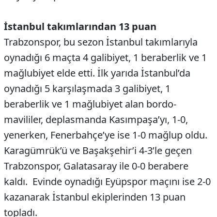
İstanbul takımlarından 13 puan
Trabzonspor, bu sezon İstanbul takımlarıyla
oynadığı 6 maçta 4 galibiyet, 1 beraberlik ve 1
mağlubiyet elde etti. İlk yarıda İstanbul’da
oynadığı 5 karşılaşmada 3 galibiyet, 1
beraberlik ve 1 mağlubiyet alan bordo-
mavililer, deplasmanda Kasımpaşa’yı, 1-0,
yenerken, Fenerbahçe’ye ise 1-0 mağlup oldu.
Karagümrük’ü ve Başakşehir’i 4-3’le geçen
Trabzonspor, Galatasaray ile 0-0 berabere
kaldı. Evinde oynadığı Eyüpspor maçını ise 2-0
kazanarak İstanbul ekiplerinden 13 puan
topladı.