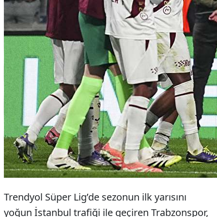
Trendyol Süper Lig’de sezonun ilk yarısını
yoğun İstanbul trafiği ile geçiren Trabzonspor,