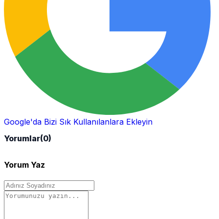
Google'da Bizi Sık Kullanılanlara Ekleyin
Yorumlar
(0)
Yorum Yaz