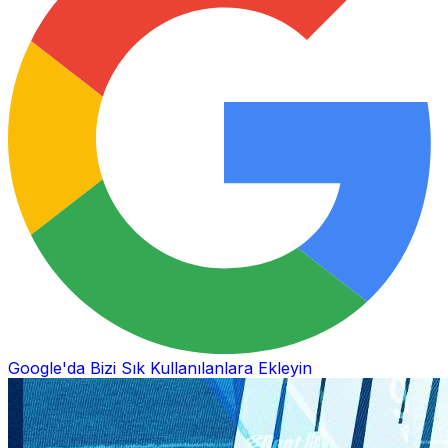
Google'da Bizi Sık Kullanılanlara Ekleyin