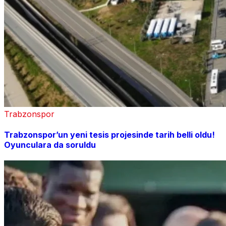
Trabzonspor
Trabzonspor’un yeni tesis projesinde tarih belli oldu!
Oyunculara da soruldu