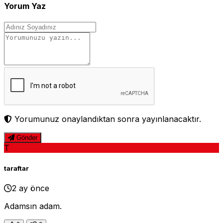
Yorum Yaz
Yorumunuz onaylandıktan sonra yayınlanacaktır.
Gönder
T
taraftar
2 ay önce
Adamsın adam.