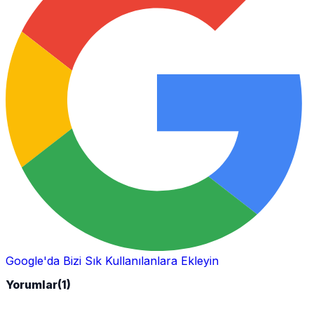
Google'da Bizi Sık Kullanılanlara Ekleyin
Yorumlar
(1)