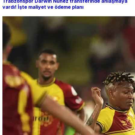
Trabzonspor Darwin Nunez transferinde anlaşmaya
vardı! İşte maliyet ve ödeme planı