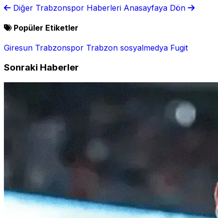
alarmı! İki isme dikkat çekildi
Diğer Trabzonspor Haberleri
Anasayfaya Dön
Popüler Etiketler
Giresun
Trabzonspor
Trabzon
sosyalmedya
Fugit
Sonraki Haberler