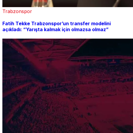
Trabzonspor
Fatih Tekke Trabzonspor’un transfer modelini
açıkladı: “Yarışta kalmak için olmazsa olmaz”