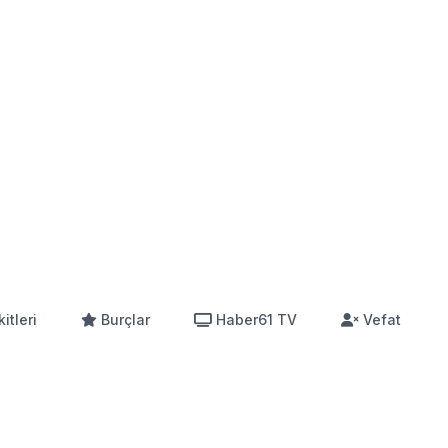
itleri
Burçlar
Haber61 TV
Vefat