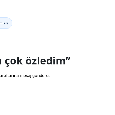
mları
ı çok özledim”
raftarına mesaj gönderdi.