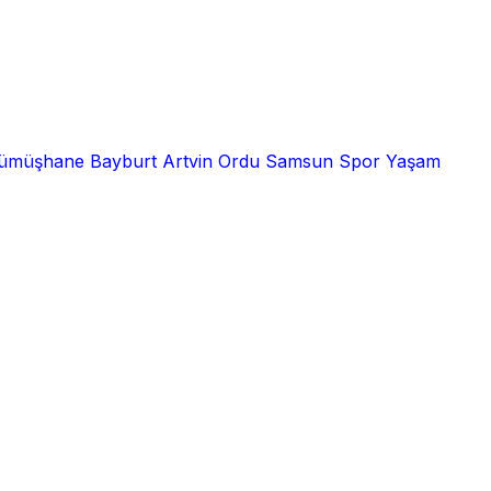
ümüşhane
Bayburt
Artvin
Ordu
Samsun
Spor
Yaşam