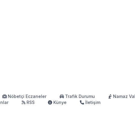
Nöbetçi Eczaneler
Trafik Durumu
Namaz Vak
anlar
RSS
Künye
İletişim