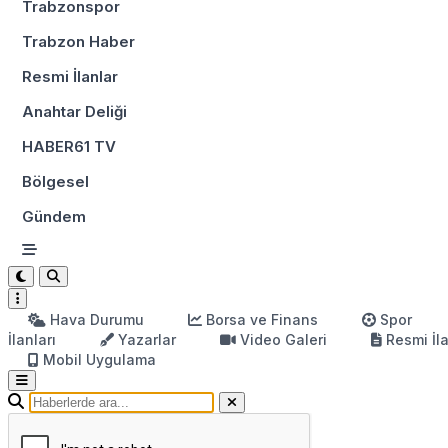
Trabzonspor
Trabzon Haber
Resmi İlanlar
Anahtar Deliği
HABER61 TV
Bölgesel
Gündem
Hava Durumu
Borsa ve Finans
Spor
İlanları
Yazarlar
Video Galeri
Resmi İl
Mobil Uygulama