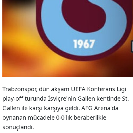
Trabzonspor, dün akşam UEFA Konferans Ligi
play-off turunda İsviçre'nin Gallen kentinde St.
Gallen ile karşı karşıya geldi. AFG Arena'da
oynanan mücadele 0-0'lık beraberlikle
sonuçlandı.