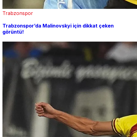
Trabzonspor
Trabzonspor’da Malinovskyi için dikkat çeken
görüntü!