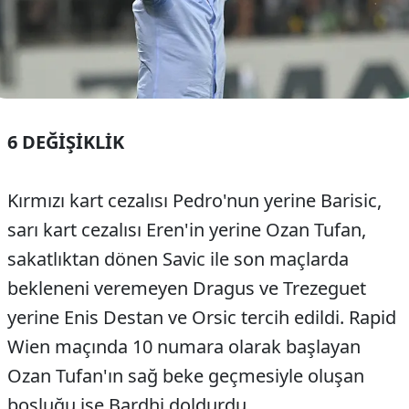
6 DEĞİŞİKLİK
Kırmızı kart cezalısı Pedro'nun yerine Barisic,
sarı kart cezalısı Eren'in yerine Ozan Tufan,
sakatlıktan dönen Savic ile son maçlarda
bekleneni veremeyen Dragus ve Trezeguet
yerine Enis Destan ve Orsic tercih edildi. Rapid
Wien maçında 10 numara olarak başlayan
Ozan Tufan'ın sağ beke geçmesiyle oluşan
boşluğu ise Bardhi doldurdu.