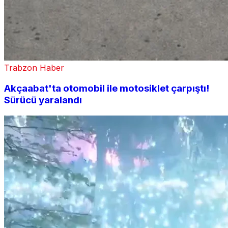
Trabzon Haber
Akçaabat'ta otomobil ile motosiklet çarpıştı!
Sürücü yaralandı