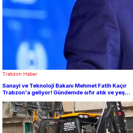
Trabzon Haber
Sanayi ve Teknoloji Bakanı Mehmet Fatih Kaçır
Trabzon'a geliyor! Gündemde sıfır atık ve yeşil
üretim var