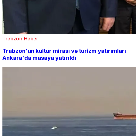
Trabzon Haber
Trabzon'un kültür mirası ve turizm yatırımları
Ankara'da masaya yatırıldı