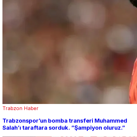
Trabzon Haber
Trabzonspor’un bomba transferi Muhammed
Salah’ı taraftara sorduk. ”Şampiyon oluruz.”