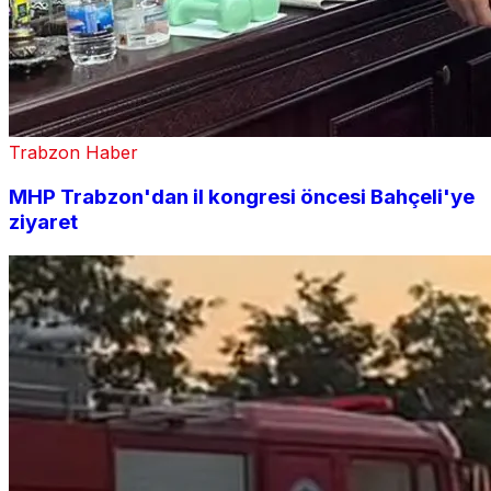
Trabzon Haber
MHP Trabzon'dan il kongresi öncesi Bahçeli'ye
ziyaret