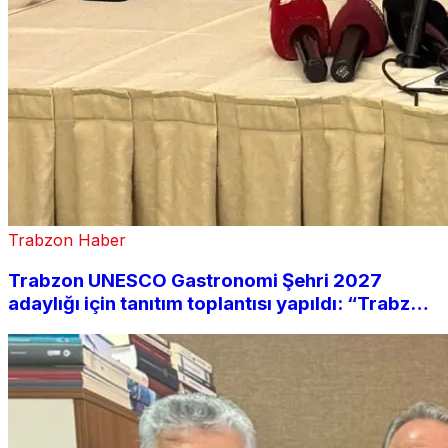
Trabzon Haber
Trabzon UNESCO Gastronomi Şehri 2027
adaylığı için tanıtım toplantısı yapıldı: “Trabzon
mutfağı ömrü uzatır”