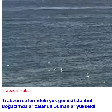
Trabzon Haber
Trabzon seferindeki yük gemisi İstanbul
Boğazı'nda arızalandı! Dumanlar yükseldi