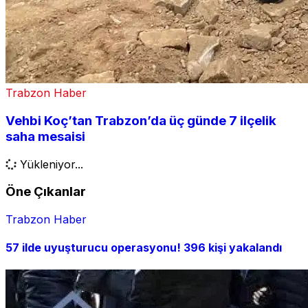
Trabzon Haber
Vehbi Koç’tan Trabzon’da üç günde 7 ilçelik
saha mesaisi
Yükleniyor...
Öne Çıkanlar
Trabzon Haber
57 ilde uyuşturucu operasyonu! 396 kişi yakalandı