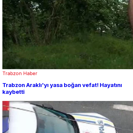
Trabzon Haber
Trabzon Araklı'yı yasa boğan vefat! Hayatını
kaybetti