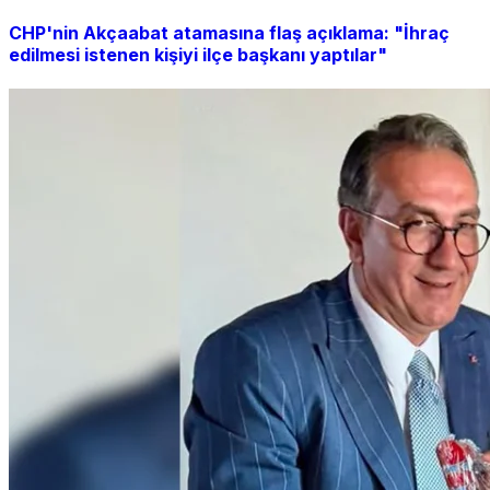
CHP'nin Akçaabat atamasına flaş açıklama: "İhraç
edilmesi istenen kişiyi ilçe başkanı yaptılar"