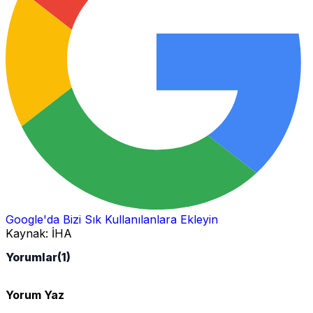
Google'da Bizi Sık Kullanılanlara Ekleyin
Kaynak:
İHA
Yorumlar
(1)
Yorum Yaz