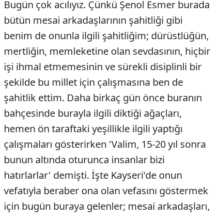
Bugün çok acılıyız. Çünkü Şenol Esmer burada
bütün mesai arkadaşlarının şahitliği gibi
benim de onunla ilgili şahitliğim; dürüstlüğün,
mertliğin, memleketine olan sevdasının, hiçbir
işi ihmal etmemesinin ve sürekli disiplinli bir
şekilde bu millet için çalışmasına ben de
şahitlik ettim. Daha birkaç gün önce buranın
bahçesinde burayla ilgili diktiği ağaçları,
hemen ön taraftaki yeşillikle ilgili yaptığı
çalışmaları gösterirken 'Valim, 15-20 yıl sonra
bunun altında oturunca insanlar bizi
hatırlarlar' demişti. İşte Kayseri'de onun
vefatıyla beraber ona olan vefasını göstermek
için bugün buraya gelenler; mesai arkadaşları,