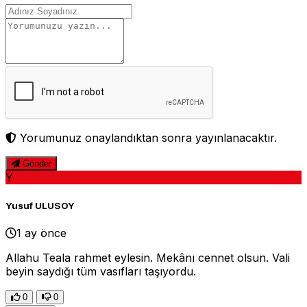
Yorumunuz onaylandıktan sonra yayınlanacaktır.
Gönder
Y
Yusuf ULUSOY
1 ay önce
Allahu Teala rahmet eylesin. Mekânı cennet olsun. Vali
beyin saydığı tüm vasıfları taşıyordu.
0
0