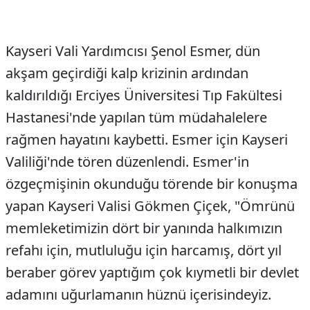
Kayseri Vali Yardımcısı Şenol Esmer, dün
akşam geçirdiği kalp krizinin ardından
kaldırıldığı Erciyes Üniversitesi Tıp Fakültesi
Hastanesi'nde yapılan tüm müdahalelere
rağmen hayatını kaybetti. Esmer için Kayseri
Valiliği'nde tören düzenlendi. Esmer'in
özgeçmişinin okunduğu törende bir konuşma
yapan Kayseri Valisi Gökmen Çiçek, "Ömrünü
memleketimizin dört bir yanında halkımızın
refahı için, mutluluğu için harcamış, dört yıl
beraber görev yaptığım çok kıymetli bir devlet
adamını uğurlamanın hüznü içerisindeyiz.