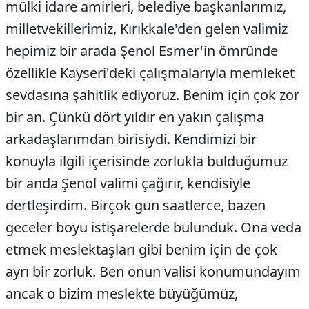
mülki idare amirleri, belediye başkanlarımız,
milletvekillerimiz, Kırıkkale'den gelen valimiz
hepimiz bir arada Şenol Esmer'in ömründe
özellikle Kayseri'deki çalışmalarıyla memleket
sevdasına şahitlik ediyoruz. Benim için çok zor
bir an. Çünkü dört yıldır en yakın çalışma
arkadaşlarımdan birisiydi. Kendimizi bir
konuyla ilgili içerisinde zorlukla bulduğumuz
bir anda Şenol valimi çağırır, kendisiyle
dertleşirdim. Birçok gün saatlerce, bazen
geceler boyu istişarelerde bulunduk. Ona veda
etmek meslektaşları gibi benim için de çok
ayrı bir zorluk. Ben onun valisi konumundayım
ancak o bizim meslekte büyüğümüz,