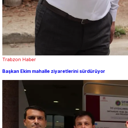
Trabzon Haber
Başkan Ekim mahalle ziyaretlerini sürdürüyor