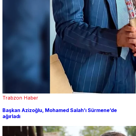
Trabzon Haber
Başkan Azizoğlu, Mohamed Salah’ı Sürmene’de
ağırladı