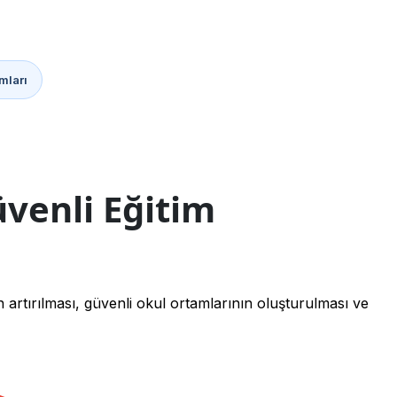
mları
üvenli Eğitim
n artırılması, güvenli okul ortamlarının oluşturulması ve