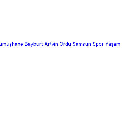
ümüşhane
Bayburt
Artvin
Ordu
Samsun
Spor
Yaşam