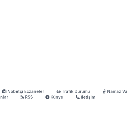
Nöbetçi Eczaneler
Trafik Durumu
Namaz Vak
anlar
RSS
Künye
İletişim