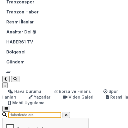
Trabzonspor
Trabzon Haber
Resmi İlanlar
Anahtar Deliği
HABER61 TV
Bölgesel
Gündem
Hava Durumu
Borsa ve Finans
Spor
İlanları
Yazarlar
Video Galeri
Resmi İl
Mobil Uygulama