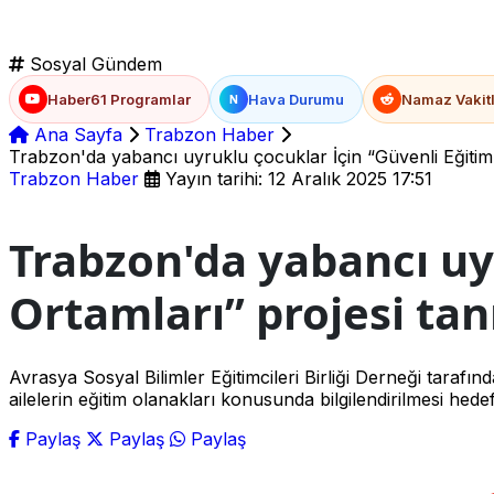
Sosyal Gündem
Haber61 Programlar
Hava Durumu
Namaz Vakitl
N
Ana Sayfa
Trabzon Haber
Trabzon'da yabancı uyruklu çocuklar İçin “Güvenli Eğitim O
Trabzon Haber
Yayın tarihi: 12 Aralık 2025 17:51
Trabzon'da yabancı uy
Ortamları” projesi tanı
Avrasya Sosyal Bilimler Eğitimcileri Birliği Derneği tarafı
ailelerin eğitim olanakları konusunda bilgilendirilmesi hedef
Paylaş
Paylaş
Paylaş