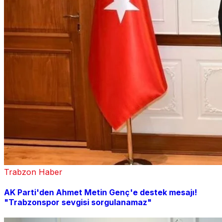
Trabzon Haber
AK Parti'den Ahmet Metin Genç'e destek mesajı!
"Trabzonspor sevgisi sorgulanamaz"