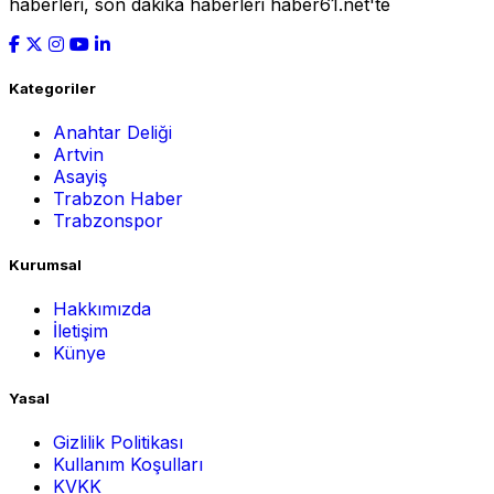
haberleri, son dakika haberleri haber61.net'te
Kategoriler
Anahtar Deliği
Artvin
Asayiş
Trabzon Haber
Trabzonspor
Kurumsal
Hakkımızda
İletişim
Künye
Yasal
Gizlilik Politikası
Kullanım Koşulları
KVKK