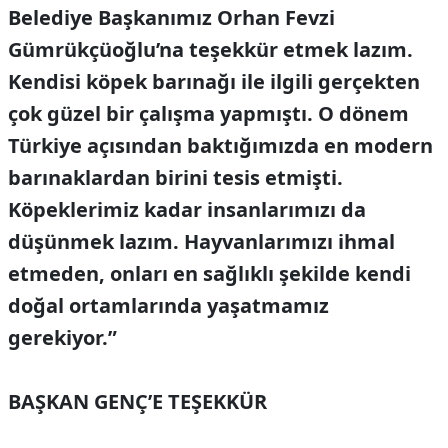
Belediye Başkanımız Orhan Fevzi
Gümrükçüoğlu’na teşekkür etmek lazım.
Kendisi köpek barınağı ile ilgili gerçekten
çok güzel bir çalışma yapmıştı. O dönem
Türkiye açısından baktığımızda en modern
barınaklardan birini tesis etmişti.
Köpeklerimiz kadar insanlarımızı da
düşünmek lazım. Hayvanlarımızı ihmal
etmeden, onları en sağlıklı şekilde kendi
doğal ortamlarında yaşatmamız
gerekiyor.”
BAŞKAN GENÇ’E TEŞEKKÜR