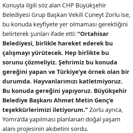
Konuyla ilgili söz alan CHP Büyükşehir
Belediyesi Grup Başkan Vekili Cüneyt Zorlu ise,
bu konuda keyfiyete yer olmaması gerektiğini
belirterek şunları ifade etti:
“Ortahisar
Belediyesi, birlikle hareket ederek bu
çalışmayı yürütecek. Hep birlikte bu
sorunu çözmeliyiz. Şehrimiz bu konuda
gereğini yapan ve Türkiye’ye örnek olan bir
durumda. Hayvanlarımızı katletmiyoruz.
Bu konuda gereğini yapıyoruz. Büyükşehir
Belediye Başkanı Ahmet Metin Genç’e
teşekkürlerimizi iletiyorum.”
Zorlu ayrıca,
Yomra’da yapılması planlanan doğal yaşam
alanı projesinin akıbetini sordu.