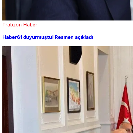
Trabzon Haber
Haber61 duyurmuştu! Resmen açıkladı