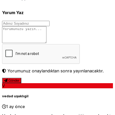
Yorum Yaz
Yorumunuz onaylandıktan sonra yayınlanacaktır.
Gönder
V
vedad uşaklıgil
1 ay önce