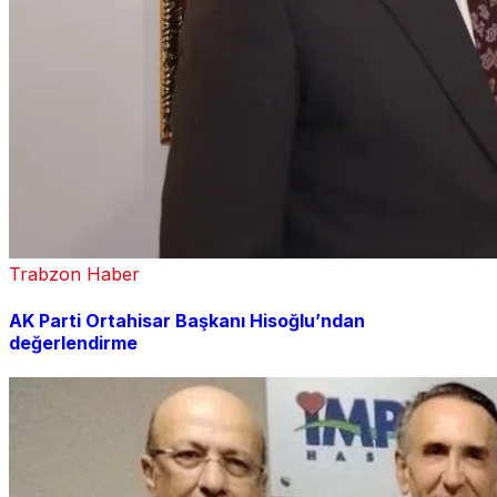
Trabzon Haber
AK Parti Ortahisar Başkanı Hisoğlu’ndan
değerlendirme