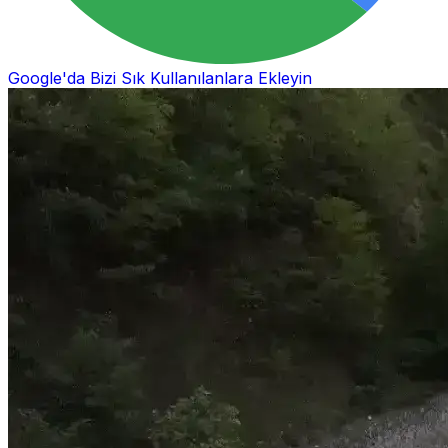
Google'da Bizi Sık Kullanılanlara Ekleyin