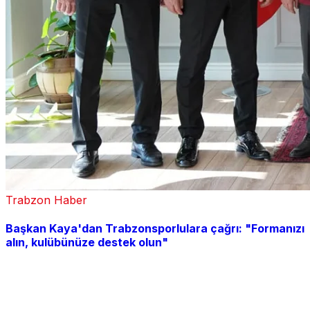
Trabzon Haber
Başkan Kaya'dan Trabzonsporlulara çağrı: "Formanızı
alın, kulübünüze destek olun"