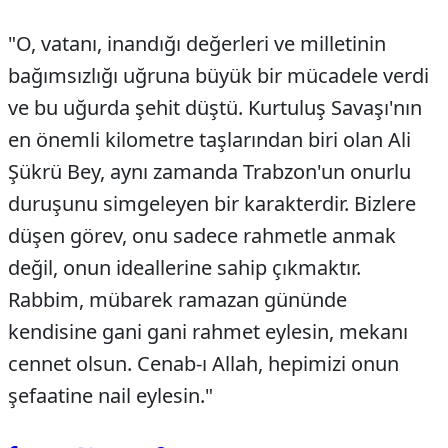
"O, vatanı, inandığı değerleri ve milletinin
bağımsızlığı uğruna büyük bir mücadele verdi
ve bu uğurda şehit düştü. Kurtuluş Savaşı'nın
en önemli kilometre taşlarından biri olan Ali
Şükrü Bey, aynı zamanda Trabzon'un onurlu
duruşunu simgeleyen bir karakterdir. Bizlere
düşen görev, onu sadece rahmetle anmak
değil, onun ideallerine sahip çıkmaktır.
Rabbim, mübarek ramazan gününde
kendisine gani gani rahmet eylesin, mekanı
cennet olsun. Cenab-ı Allah, hepimizi onun
şefaatine nail eylesin."