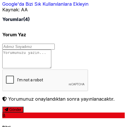
Google'da Bizi Sık Kullanılanlara Ekleyin
Kaynak:
AA
Yorumlar
(4)
Yorum Yaz
Yorumunuz onaylandıktan sonra yayınlanacaktır.
Gönder
B
Bilal