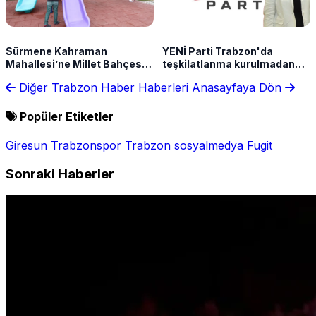
Sürmene Kahraman
YENİ Parti Trabzon'da
Mahallesi’ne Millet Bahçesi
teşkilatlanma kurulmadan
kazandırıldı
çatlak!
Diğer Trabzon Haber Haberleri
Anasayfaya Dön
Popüler Etiketler
Giresun
Trabzonspor
Trabzon
sosyalmedya
Fugit
Sonraki Haberler