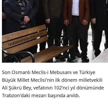
Son Osmanlı Meclis-i Mebusanı ve Türkiye
Büyük Millet Meclisi'nin ilk dönem milletvekili
Ali Şükrü Bey, vefatının 102'nci yıl dönümünde
Trabzon'daki mezarı başında anıldı.