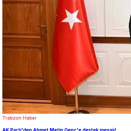
Trabzon Haber
AK Parti'den Ahmet Metin Genç'e destek mesajı!