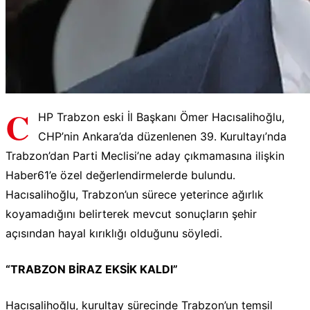
C
HP Trabzon eski İl Başkanı Ömer Hacısalihoğlu,
CHP’nin Ankara’da düzenlenen 39. Kurultayı’nda
Trabzon’dan Parti Meclisi’ne aday çıkmamasına ilişkin
Haber61’e özel değerlendirmelerde bulundu.
Hacısalihoğlu, Trabzon’un sürece yeterince ağırlık
koyamadığını belirterek mevcut sonuçların şehir
açısından hayal kırıklığı olduğunu söyledi.
“TRABZON BİRAZ EKSİK KALDI”
Hacısalihoğlu, kurultay sürecinde Trabzon’un temsil