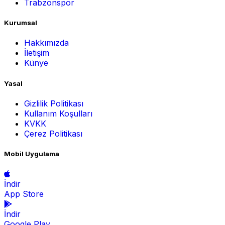
Trabzonspor
Kurumsal
Hakkımızda
İletişim
Künye
Yasal
Gizlilik Politikası
Kullanım Koşulları
KVKK
Çerez Politikası
Mobil Uygulama
İndir
App Store
İndir
Google Play