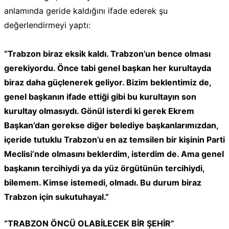
anlamında geride kaldığını ifade ederek şu
değerlendirmeyi yaptı:
“Trabzon biraz eksik kaldı. Trabzon’un bence olması
gerekiyordu. Önce tabi genel başkan her kurultayda
biraz daha güçlenerek geliyor. Bizim beklentimiz de,
genel başkanın ifade ettiği gibi bu kurultayın son
kurultay olmasıydı. Gönül isterdi ki gerek Ekrem
Başkan’dan gerekse diğer belediye başkanlarımızdan,
içeride tutuklu Trabzon’u en az temsilen bir kişinin Parti
Meclisi’nde olmasını beklerdim, isterdim de. Ama genel
başkanın tercihiydi ya da yüz örgütünün tercihiydi,
bilemem. Kimse istemedi, olmadı. Bu durum biraz
Trabzon için sukutuhayal.”
“TRABZON ÖNCÜ OLABİLECEK BİR ŞEHİR”