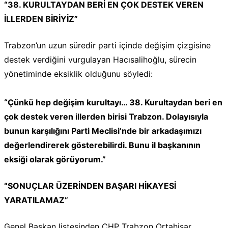
“38. KURULTAYDAN BERİ EN ÇOK DESTEK VEREN
İLLERDEN BİRİYİZ”
Trabzon’un uzun süredir parti içinde değişim çizgisine
destek verdiğini vurgulayan Hacısalihoğlu, sürecin
yönetiminde eksiklik olduğunu söyledi:
“Çünkü hep değişim kurultayı… 38. Kurultaydan beri en
çok destek veren illerden birisi Trabzon. Dolayısıyla
bunun karşılığını Parti Meclisi’nde bir arkadaşımızı
değerlendirerek gösterebilirdi. Bunu il başkanının
eksiği olarak görüyorum.”
“SONUÇLAR ÜZERİNDEN BAŞARI HİKAYESİ
YARATILAMAZ”
Genel Başkan listesinden CHP Trabzon Ortahisar