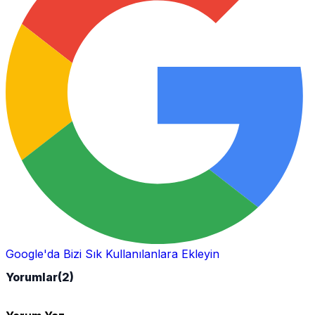
Google'da Bizi Sık Kullanılanlara Ekleyin
Yorumlar
(2)