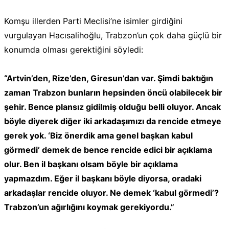
Komşu illerden Parti Meclisi’ne isimler girdiğini
vurgulayan Hacısalihoğlu, Trabzon’un çok daha güçlü bir
konumda olması gerektiğini söyledi:
“Artvin’den, Rize’den, Giresun’dan var. Şimdi baktığın
zaman Trabzon bunların hepsinden öncü olabilecek bir
şehir. Bence plansız gidilmiş olduğu belli oluyor. Ancak
böyle diyerek diğer iki arkadaşımızı da rencide etmeye
gerek yok. ‘Biz önerdik ama genel başkan kabul
görmedi’ demek de bence rencide edici bir açıklama
olur. Ben il başkanı olsam böyle bir açıklama
yapmazdım. Eğer il başkanı böyle diyorsa, oradaki
arkadaşlar rencide oluyor. Ne demek ‘kabul görmedi’?
Trabzon’un ağırlığını koymak gerekiyordu.”