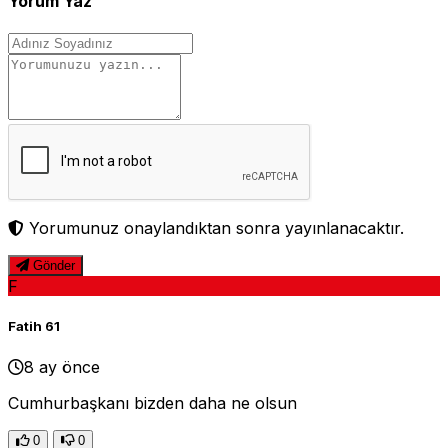
Yorum Yaz
Yorumunuz onaylandıktan sonra yayınlanacaktır.
Gönder
F
Fatih 61
8 ay önce
Cumhurbaşkanı bizden daha ne olsun
0
0