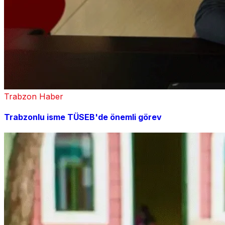
Trabzon Haber
Trabzonlu isme TÜSEB'de önemli görev