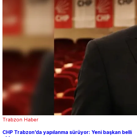
Trabzon Haber
CHP Trabzon’da yapılanma sürüyor: Yeni başkan belli