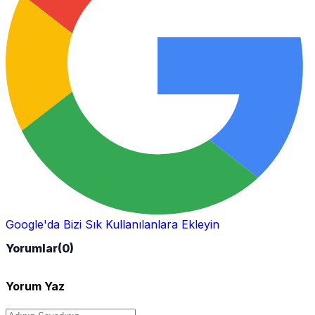
Google'da Bizi Sık Kullanılanlara Ekleyin
Yorumlar
(0)
Yorum Yaz