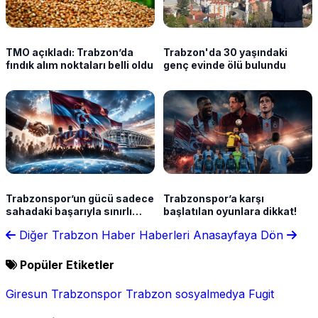
TMO açıkladı: Trabzon’da
Trabzon'da 30 yaşındaki
fındık alım noktaları belli oldu
genç evinde ölü bulundu
Trabzonspor’un gücü sadece
Trabzonspor’a karşı
sahadaki başarıyla sınırlı
başlatılan oyunlara dikkat!
değil
Diğer Trabzon Haber Haberleri
Anasayfaya Dön
Popüler Etiketler
Giresun
Trabzonspor
Trabzon
sosyalmedya
Fugit