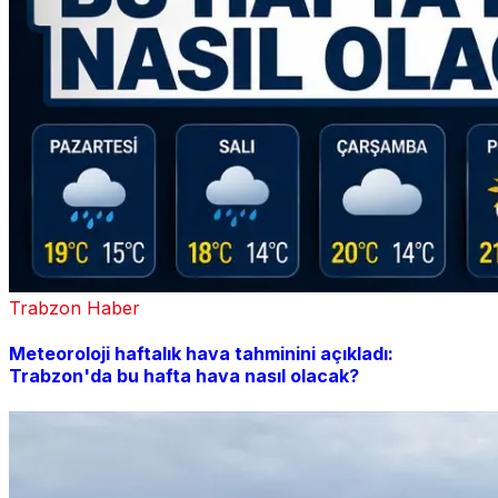
Trabzon Haber
Meteoroloji haftalık hava tahminini açıkladı:
Trabzon'da bu hafta hava nasıl olacak?