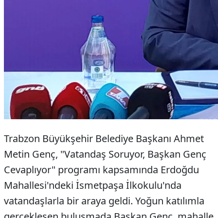
Trabzon Büyükşehir Belediye Başkanı Ahmet
Metin Genç, "Vatandaş Soruyor, Başkan Genç
Cevaplıyor" programı kapsamında Erdoğdu
Mahallesi'ndeki İsmetpaşa İlkokulu'nda
vatandaşlarla bir araya geldi. Yoğun katılımla
gerçekleşen buluşmada Başkan Genç, mahalle