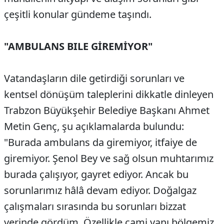
çeşitli konular gündeme taşındı.
"AMBULANS BILE GİREMİYOR"
​Vatandaşların dile getirdiği sorunları ve
kentsel dönüşüm taleplerini dikkatle dinleyen
Trabzon Büyükşehir Belediye Başkanı Ahmet
Metin Genç, şu açıklamalarda bulundu:
​"Burada ambulans da giremiyor, itfaiye de
giremiyor. Şenol Bey ve sağ olsun muhtarımız
burada çalışıyor, gayret ediyor. Ancak bu
sorunlarımız hâlâ devam ediyor. Doğalgaz
çalışmaları sırasında bu sorunları bizzat
yerinde gördüm. Özellikle cami yanı bölgemiz