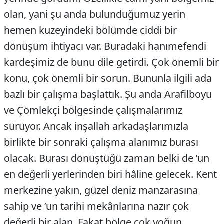
olan, yani şu anda bulunduğumuz yerin
hemen kuzeyindeki bölümde ciddi bir
dönüşüm ihtiyacı var. Buradaki hanımefendi
kardeşimiz de bunu dile getirdi. Çok önemli bir
konu, çok önemli bir sorun. Bununla ilgili ada
bazlı bir çalışma başlattık. Şu anda Arafilboyu
ve Çömlekçi bölgesinde çalışmalarımız
sürüyor. Ancak inşallah arkadaşlarımızla
birlikte bir sonraki çalışma alanımız burası
olacak. Burası dönüştüğü zaman belki de ’un
en değerli yerlerinden biri hâline gelecek. Kent
merkezine yakın, güzel deniz manzarasına
sahip ve ’un tarihi mekânlarına nazır çok
değerli bir alan. Fakat bölge çok yoğun