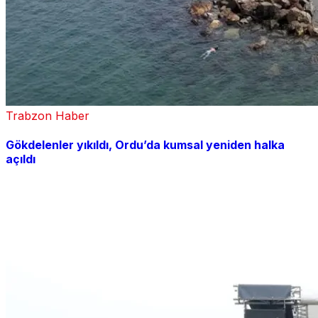
Trabzon Haber
Gökdelenler yıkıldı, Ordu’da kumsal yeniden halka
açıldı