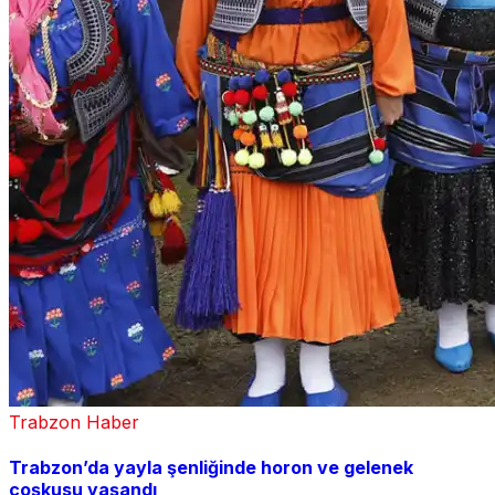
Trabzon Haber
Trabzon’da yayla şenliğinde horon ve gelenek
coşkusu yaşandı