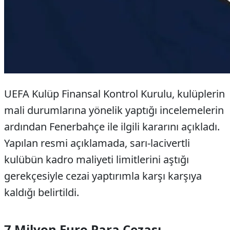
UEFA Kulüp Finansal Kontrol Kurulu, kulüplerin
mali durumlarına yönelik yaptığı incelemelerin
ardından Fenerbahçe ile ilgili kararını açıkladı.
Yapılan resmi açıklamada, sarı-lacivertli
kulübün kadro maliyeti limitlerini aştığı
gerekçesiyle cezai yaptırımla karşı karşıya
kaldığı belirtildi.
7 Milyon Euro Para Cezası