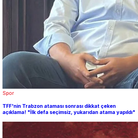
Spor
TFF'nin Trabzon ataması sonrası dikkat çeken
açıklama! "İlk defa seçimsiz, yukarıdan atama yapıldı"