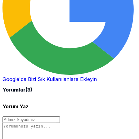
Google'da Bizi Sık Kullanılanlara Ekleyin
Yorumlar
(3)
Yorum Yaz