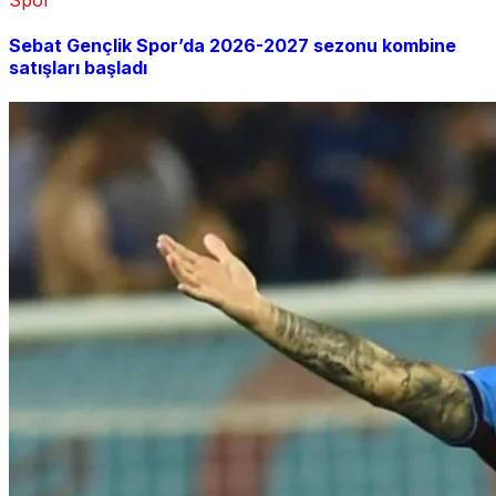
Sebat Gençlik Spor’da 2026-2027 sezonu kombine
satışları başladı