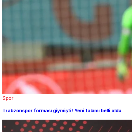
Spor
Trabzonspor forması giymişti! Yeni takımı belli oldu