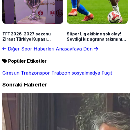
TFF 2026-2027 sezonu
Süper Lig ekibine şok olay!
Ziraat Türkiye Kupası
Sevdiği kız uğruna takımını
takvimini açıkladı!
terk etti
Diğer Spor Haberleri
Anasayfaya Dön
Popüler Etiketler
Giresun
Trabzonspor
Trabzon
sosyalmedya
Fugit
Sonraki Haberler