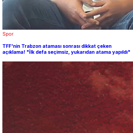
Spor
TFF'nin Trabzon ataması sonrası dikkat çeken
açıklama! "İlk defa seçimsiz, yukarıdan atama yapıldı"