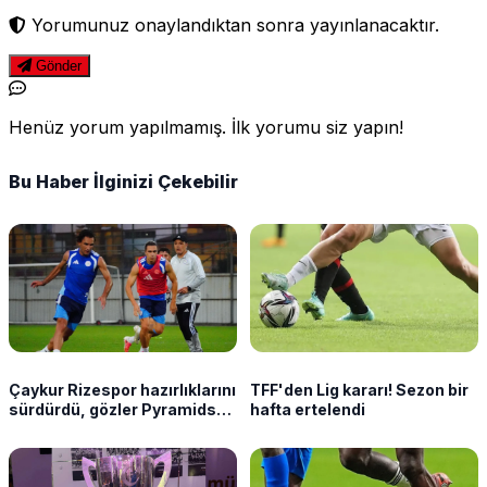
Yorumunuz onaylandıktan sonra yayınlanacaktır.
Gönder
Henüz yorum yapılmamış. İlk yorumu siz yapın!
Bu Haber İlginizi Çekebilir
Çaykur Rizespor hazırlıklarını
TFF'den Lig kararı! Sezon bir
sürdürdü, gözler Pyramids
hafta ertelendi
maçında