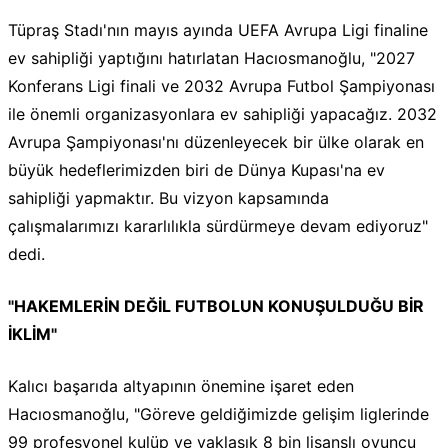
Tüpraş Stadı'nın mayıs ayında UEFA Avrupa Ligi finaline
ev sahipliği yaptığını hatırlatan Hacıosmanoğlu, "2027
Konferans Ligi finali ve 2032 Avrupa Futbol Şampiyonası
ile önemli organizasyonlara ev sahipliği yapacağız. 2032
Avrupa Şampiyonası'nı düzenleyecek bir ülke olarak en
büyük hedeflerimizden biri de Dünya Kupası'na ev
sahipliği yapmaktır. Bu vizyon kapsamında
çalışmalarımızı kararlılıkla sürdürmeye devam ediyoruz"
dedi.
"HAKEMLERİN DEĞİL FUTBOLUN KONUŞULDUĞU BİR
İKLİM"
Kalıcı başarıda altyapının önemine işaret eden
Hacıosmanoğlu, "Göreve geldiğimizde gelişim liglerinde
99 profesyonel kulüp ve yaklaşık 8 bin lisanslı oyuncu