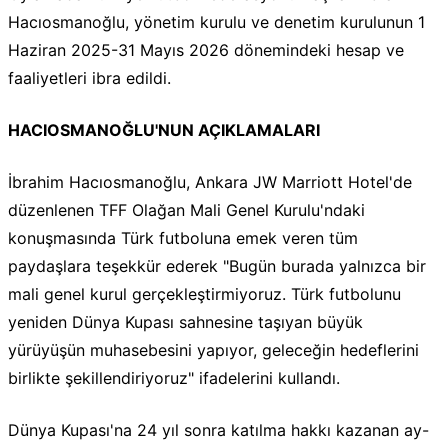
Hacıosmanoğlu, yönetim kurulu ve denetim kurulunun 1
Haziran 2025-31 Mayıs 2026 dönemindeki hesap ve
faaliyetleri ibra edildi.
HACIOSMANOĞLU'NUN AÇIKLAMALARI
İbrahim Hacıosmanoğlu, Ankara JW Marriott Hotel'de
düzenlenen TFF Olağan Mali Genel Kurulu'ndaki
konuşmasında Türk futboluna emek veren tüm
paydaşlara teşekkür ederek "Bugün burada yalnızca bir
mali genel kurul gerçekleştirmiyoruz. Türk futbolunu
yeniden Dünya Kupası sahnesine taşıyan büyük
yürüyüşün muhasebesini yapıyor, geleceğin hedeflerini
birlikte şekillendiriyoruz" ifadelerini kullandı.
Dünya Kupası'na 24 yıl sonra katılma hakkı kazanan ay-