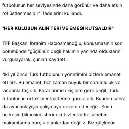
futbolunun her seviyesinde daha görünür ve daha etkin
rol üstlenmesidir" ifadelerini kullandı.
"HER KULÜBÜN ALIN TERİ VE EMEĞİ KUTSALDIR"
TFF Başkanı İbrahim Hacıosmanoğlu, konuşmasının son
bölümünde "güçlünün değil haklının yanında olduklarını"
vurgulayarak, şunları kaydetti:
"İki yıl önce Türk futbolunun yönetimini bizlere emanet
ettiniz. Bu emaneti her zaman büyük bir sorumluluk ve
vicdanla taşıdık. Kararlarımızı kişilere göre değil, Türk
futbolunun ortak menfaatlerine göre aldık. Bundan sonra
da aynı anlayışla çalışmaya devam edeceğiz. Şunu
herkesin bilmesini isterim ki bizler varlık sebebini
makamlarına borçlu olanlardan değiliz. Biz güçlünün