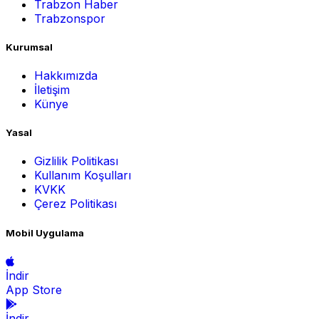
Trabzon Haber
Trabzonspor
Kurumsal
Hakkımızda
İletişim
Künye
Yasal
Gizlilik Politikası
Kullanım Koşulları
KVKK
Çerez Politikası
Mobil Uygulama
İndir
App Store
İndir