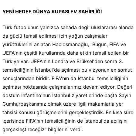
YENİ HEDEF DÜNYA KUPASI EV SAHİPLİĞİ
Türk futbolunun yalnızca sahada değil uluslararası alanda
da güçlü temsil edilmesi için yoğun çalışmalar
yürüttüklerini anlatan Hacıosmanoğlu, "Bugün, FIFA ve
UEFA'nın çeşitli kurullarında daha etkin temsil edilen bir
Türkiye var. UEFA'nın Londra ve Brüksel'den sonra 3.
temsilciliğinin İstanbul'da açılması bu vizyonun en somut
sonuçlarından biridir. FIFA'nın da İstanbul temsilciliğinin
açılması noktasında çalışmalarımız devam ediyor. Değerli
dostum Infantino'nun İstanbul ziyaretlerinde başta Sayın
Cumhurbaşkanımız olmak üzere ilgili makamlarla yer
tahsisi konusu görüşmelerini gerçekleştirdik. En kısa süre
içerisinde FIFA'nın temsilciliğinin de İstanbul'da açılışını
gerçekleştireceğiz" bilgilerini verdi.