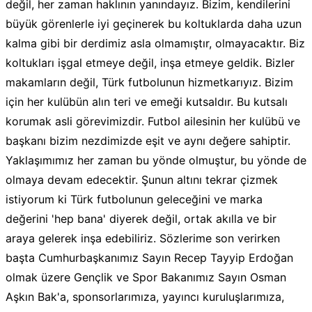
değil, her zaman haklının yanındayız. Bizim, kendilerini
büyük görenlerle iyi geçinerek bu koltuklarda daha uzun
kalma gibi bir derdimiz asla olmamıştır, olmayacaktır. Biz
koltukları işgal etmeye değil, inşa etmeye geldik. Bizler
makamların değil, Türk futbolunun hizmetkarıyız. Bizim
için her kulübün alın teri ve emeği kutsaldır. Bu kutsalı
korumak asli görevimizdir. Futbol ailesinin her kulübü ve
başkanı bizim nezdimizde eşit ve aynı değere sahiptir.
Yaklaşımımız her zaman bu yönde olmuştur, bu yönde de
olmaya devam edecektir. Şunun altını tekrar çizmek
istiyorum ki Türk futbolunun geleceğini ve marka
değerini 'hep bana' diyerek değil, ortak akılla ve bir
araya gelerek inşa edebiliriz. Sözlerime son verirken
başta Cumhurbaşkanımız Sayın Recep Tayyip Erdoğan
olmak üzere Gençlik ve Spor Bakanımız Sayın Osman
Aşkın Bak'a, sponsorlarımıza, yayıncı kuruluşlarımıza,