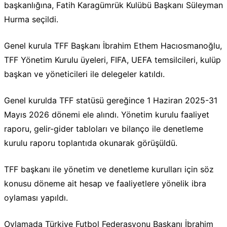
başkanlığına, Fatih Karagümrük Kulübü Başkanı Süleyman
Hurma seçildi.
Genel kurula TFF Başkanı İbrahim Ethem Hacıosmanoğlu,
TFF Yönetim Kurulu üyeleri, FIFA, UEFA temsilcileri, kulüp
başkan ve yöneticileri ile delegeler katıldı.
Genel kurulda TFF statüsü gereğince 1 Haziran 2025-31
Mayıs 2026 dönemi ele alındı. Yönetim kurulu faaliyet
raporu, gelir-gider tabloları ve bilanço ile denetleme
kurulu raporu toplantıda okunarak görüşüldü.
TFF başkanı ile yönetim ve denetleme kurulları için söz
konusu döneme ait hesap ve faaliyetlere yönelik ibra
oylaması yapıldı.
Oylamada Türkiye Futbol Federasyonu Başkanı İbrahim