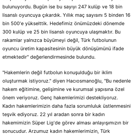
bulunuyordu. Bugün ise bu sayıyı 247 kulüp ve 18 bin
lisanslı oyuncuya çıkardık. Yıllık maç sayısını 5 binden 16
bin 500'e yükselttik. Hedefimiz önümüzdeki dönemde
300 kulüp ve 25 bin lisanslı oyuncuya ulaşmaktır. Bu
rakamlar yalnızca büyümeyi değil, Türk futbolunun
oyuncu üretim kapasitesinin büyük dönüşümünü ifade
etmektedir" değerlendirmesinde bulundu.
"Hakemlerin değil futbolun konuşulduğu bir iklim
oluşturmak istiyoruz." diyen Hacıosmanoğlu, "Bu nedenle
hakem eğitimine, gelişimine ve kurumsal yapısına özel
önem veriyoruz. Genç hakemlerimizi destekliyoruz.
Kadın hakemlerimizin daha fazla sorumluluk üstlenmesini
teşvik ediyoruz. 22 yıl aradan sonra bir kadın
hakemimizin Süper Lig'de görev alması anlayışımızın bir
sonucudur. Arzumuz kadın hakemlerimizin, Türk