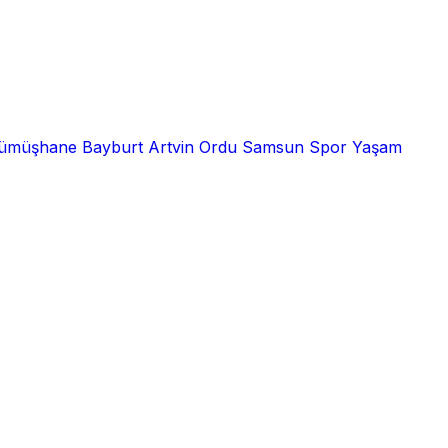
ümüşhane
Bayburt
Artvin
Ordu
Samsun
Spor
Yaşam