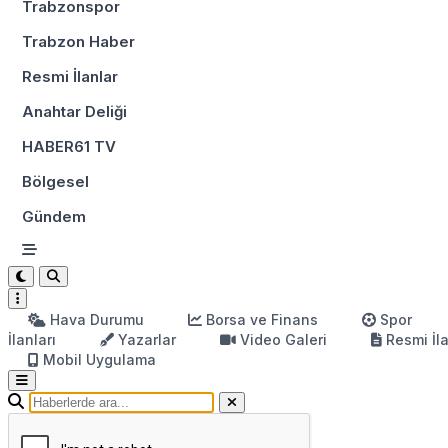
Trabzonspor
Trabzon Haber
Resmi İlanlar
Anahtar Deliği
HABER61 TV
Bölgesel
Gündem
Hava Durumu
Borsa ve Finans
Spor
İlanları
Yazarlar
Video Galeri
Resmi İl
Mobil Uygulama