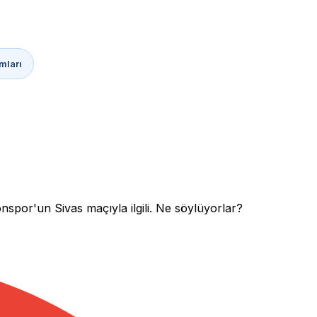
mları
onspor'un Sivas maçıyla ilgili. Ne söylüyorlar?