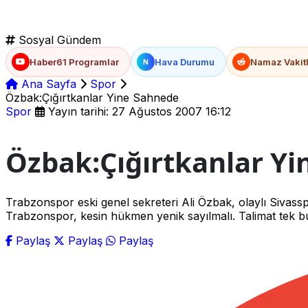
Sosyal Gündem
Haber61 Programlar
Hava Durumu
Namaz Vakitl
N
Ana Sayfa
Spor
Özbak:Çığırtkanlar Yine Sahnede
Spor
Yayın tarihi: 27 Ağustos 2007 16:12
Özbak:Çığırtkanlar Y
Trabzonspor eski genel sekreteri Ali Özbak, olaylı Sivasspor
Trabzonspor, kesin hükmen yenik sayılmalı. Talimat tek 
Paylaş
Paylaş
Paylaş