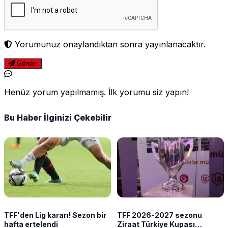
Yorumunuz onaylandıktan sonra yayınlanacaktır.
Gönder
Henüz yorum yapılmamış. İlk yorumu siz yapın!
Bu Haber İlginizi Çekebilir
TFF'den Lig kararı! Sezon bir
TFF 2026-2027 sezonu
hafta ertelendi
Ziraat Türkiye Kupası