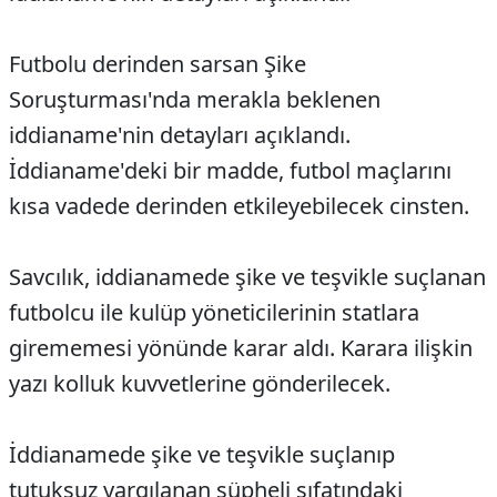
Futbolu derinden sarsan Şike
Soruşturması'nda merakla beklenen
iddianame'nin detayları açıklandı.
İddianame'deki bir madde, futbol maçlarını
kısa vadede derinden etkileyebilecek cinsten.
Savcılık, iddianamede şike ve teşvikle suçlanan
futbolcu ile kulüp yöneticilerinin statlara
girememesi yönünde karar aldı. Karara ilişkin
yazı kolluk kuvvetlerine gönderilecek.
İddianamede şike ve teşvikle suçlanıp
tutuksuz yargılanan şüpheli sıfatındaki