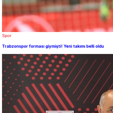
Spor
Trabzonspor forması giymişti! Yeni takımı belli oldu