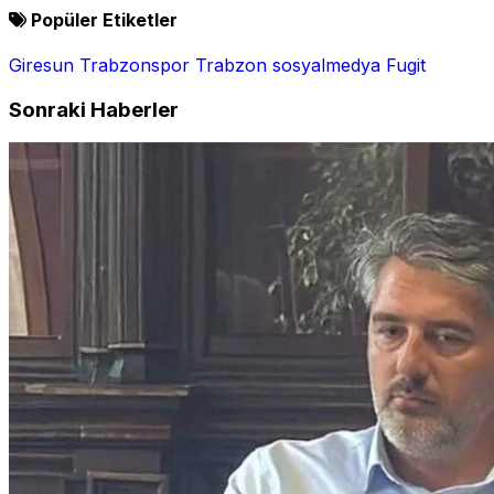
Popüler Etiketler
Giresun
Trabzonspor
Trabzon
sosyalmedya
Fugit
Sonraki Haberler