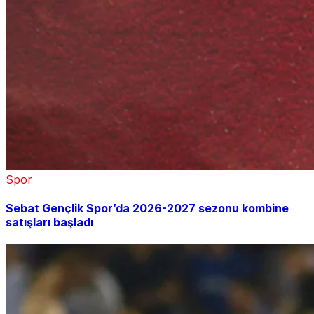
Spor
Sebat Gençlik Spor’da 2026-2027 sezonu kombine
satışları başladı