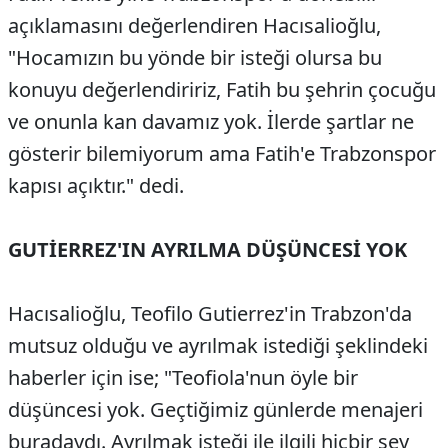
açıklamasını değerlendiren Hacısalioğlu,
"Hocamızın bu yönde bir isteği olursa bu
konuyu değerlendiririz, Fatih bu şehrin çocuğu
ve onunla kan davamız yok. İlerde şartlar ne
gösterir bilemiyorum ama Fatih'e Trabzonspor
kapısı açıktır." dedi.
GUTİERREZ'IN AYRILMA DÜŞÜNCESİ YOK
Hacısalioğlu, Teofilo Gutierrez'in Trabzon'da
mutsuz olduğu ve ayrılmak istediği şeklindeki
haberler için ise; "Teofiola'nun öyle bir
düşüncesi yok. Geçtiğimiz günlerde menajeri
buradaydı. Ayrılmak isteği ile ilgili hiçbir şey