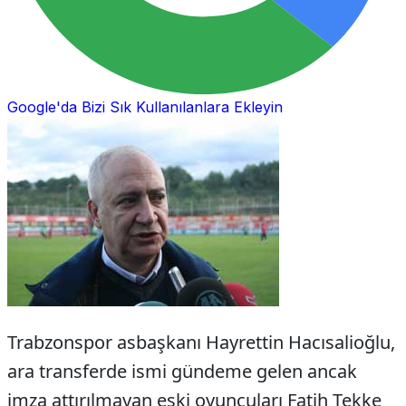
Google'da Bizi Sık Kullanılanlara Ekleyin
Trabzonspor asbaşkanı Hayrettin Hacısalioğlu,
ara transferde ismi gündeme gelen ancak
imza attırılmayan eski oyuncuları Fatih Tekke