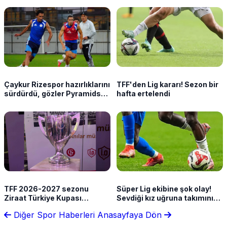
Çaykur Rizespor hazırlıklarını
TFF'den Lig kararı! Sezon bir
sürdürdü, gözler Pyramids
hafta ertelendi
maçında
TFF 2026-2027 sezonu
Süper Lig ekibine şok olay!
Ziraat Türkiye Kupası
Sevdiği kız uğruna takımını
takvimini açıkladı!
terk etti
Diğer Spor Haberleri
Anasayfaya Dön