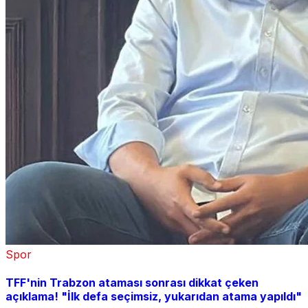
Spor
TFF'nin Trabzon ataması sonrası dikkat çeken
açıklama! "İlk defa seçimsiz, yukarıdan atama yapıldı"