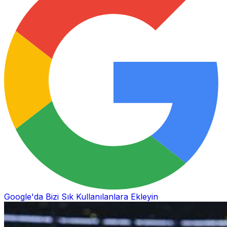
Google'da Bizi Sık Kullanılanlara Ekleyin