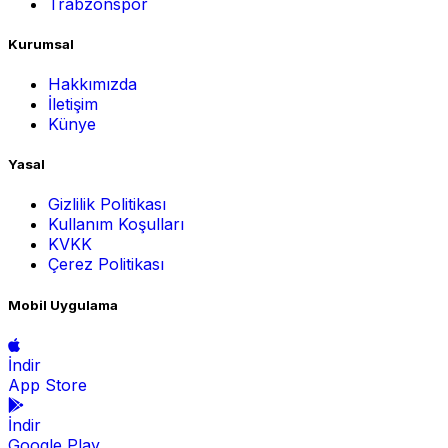
Trabzonspor
Kurumsal
Hakkımızda
İletişim
Künye
Yasal
Gizlilik Politikası
Kullanım Koşulları
KVKK
Çerez Politikası
Mobil Uygulama
İndir
App Store
İndir
Google Play