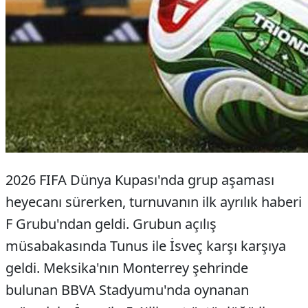
2026 FIFA Dünya Kupası'nda grup aşaması
heyecanı sürerken, turnuvanın ilk ayrılık haberi
F Grubu'ndan geldi. Grubun açılış
müsabakasında Tunus ile İsveç karşı karşıya
geldi. Meksika'nın Monterrey şehrinde
bulunan BBVA Stadyumu'nda oynanan