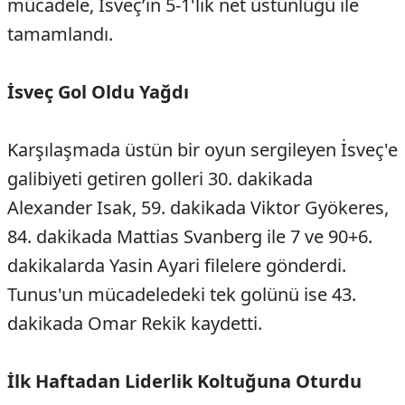
mücadele, İsveç’in 5-1'lik net üstünlüğü ile
tamamlandı.
İsveç Gol Oldu Yağdı
Karşılaşmada üstün bir oyun sergileyen İsveç'e
galibiyeti getiren golleri 30. dakikada
Alexander Isak, 59. dakikada Viktor Gyökeres,
84. dakikada Mattias Svanberg ile 7 ve 90+6.
dakikalarda Yasin Ayari filelere gönderdi.
Tunus'un mücadeledeki tek golünü ise 43.
dakikada Omar Rekik kaydetti.
İlk Haftadan Liderlik Koltuğuna Oturdu