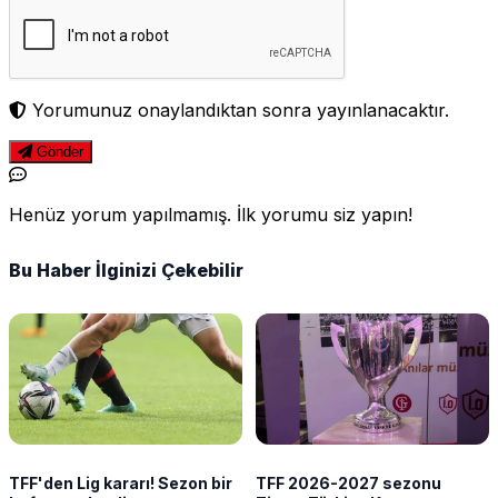
Yorumunuz onaylandıktan sonra yayınlanacaktır.
Gönder
Henüz yorum yapılmamış. İlk yorumu siz yapın!
Bu Haber İlginizi Çekebilir
TFF'den Lig kararı! Sezon bir
TFF 2026-2027 sezonu