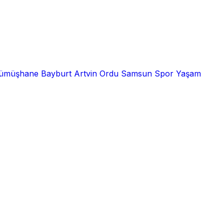
ümüşhane
Bayburt
Artvin
Ordu
Samsun
Spor
Yaşam