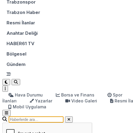
Trabzonspor
Trabzon Haber
Resmi İlanlar
Anahtar Deliği
HABER61 TV
Bölgesel
Gündem
Hava Durumu
Borsa ve Finans
Spor
İlanları
Yazarlar
Video Galeri
Resmi İl
Mobil Uygulama