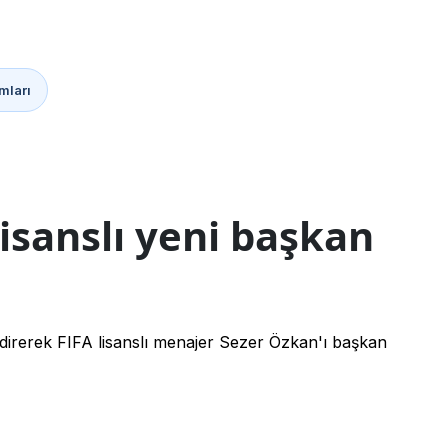
mları
isanslı yeni başkan
irerek FIFA lisanslı menajer Sezer Özkan'ı başkan