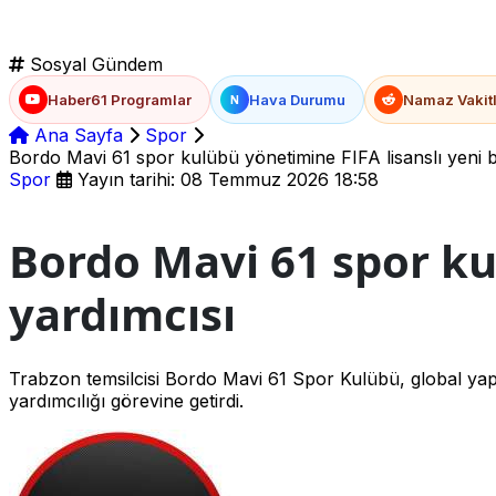
Sosyal Gündem
Haber61 Programlar
Hava Durumu
Namaz Vakitl
N
Ana Sayfa
Spor
Bordo Mavi 61 spor kulübü yönetimine FIFA lisanslı yeni 
Spor
Yayın tarihi: 08 Temmuz 2026 18:58
Bordo Mavi 61 spor ku
yardımcısı
Trabzon temsilcisi Bordo Mavi 61 Spor Kulübü, global ya
yardımcılığı görevine getirdi.