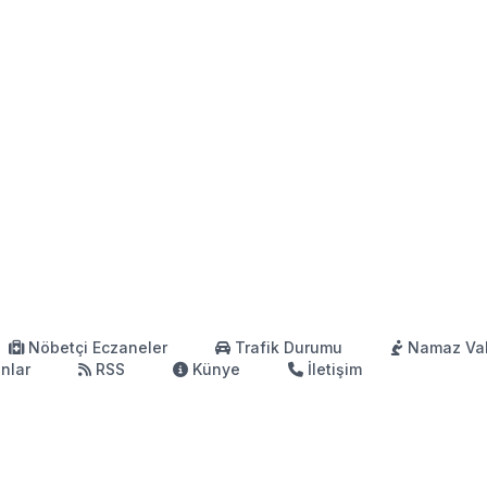
Nöbetçi Eczaneler
Trafik Durumu
Namaz Vak
anlar
RSS
Künye
İletişim