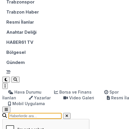
Trabzonspor
Trabzon Haber
Resmi İlanlar
Anahtar Deliği
HABER61 TV
Bölgesel
Gündem
Hava Durumu
Borsa ve Finans
Spor
İlanları
Yazarlar
Video Galeri
Resmi İl
Mobil Uygulama