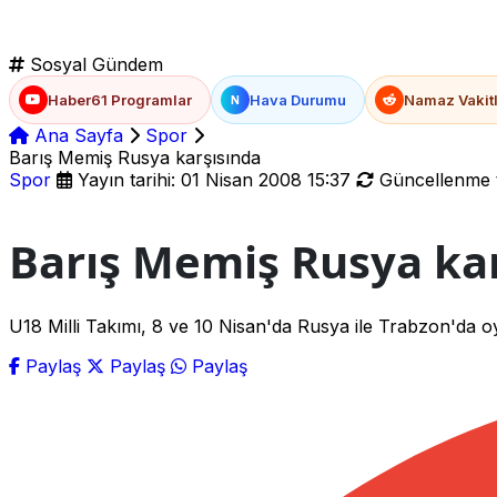
Sosyal Gündem
Haber61 Programlar
Hava Durumu
Namaz Vakitl
N
Ana Sayfa
Spor
Barış Memiş Rusya karşısında
Spor
Yayın tarihi: 01 Nisan 2008 15:37
Güncellenme ta
Barış Memiş Rusya ka
U18 Milli Takımı, 8 ve 10 Nisan'da Rusya ile Trabzon'da o
Paylaş
Paylaş
Paylaş