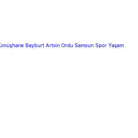
ümüşhane
Bayburt
Artvin
Ordu
Samsun
Spor
Yaşam