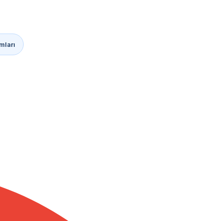
mları