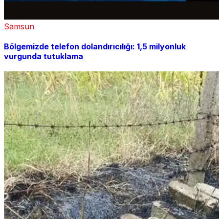
Samsun
Bölgemizde telefon dolandırıcılığı: 1,5 milyonluk
vurgunda tutuklama