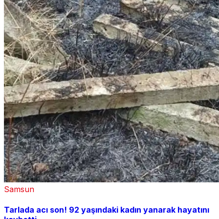
Samsun
Tarlada acı son! 92 yaşındaki kadın yanarak hayatını