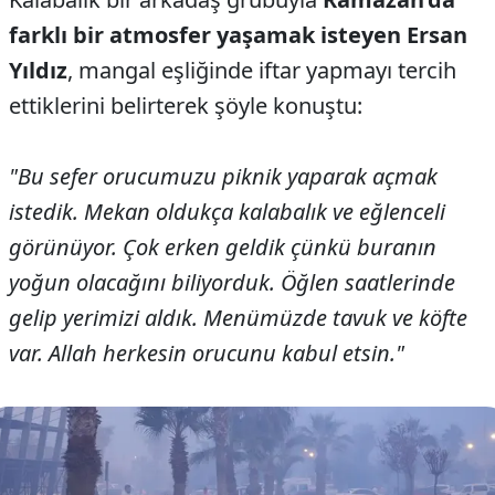
farklı bir atmosfer yaşamak isteyen
Ersan
Yıldız
, mangal eşliğinde iftar yapmayı tercih
ettiklerini belirterek şöyle konuştu:
"Bu sefer orucumuzu piknik yaparak açmak
istedik. Mekan oldukça kalabalık ve eğlenceli
görünüyor. Çok erken geldik çünkü buranın
yoğun olacağını biliyorduk. Öğlen saatlerinde
gelip yerimizi aldık. Menümüzde tavuk ve köfte
var. Allah herkesin orucunu kabul etsin."