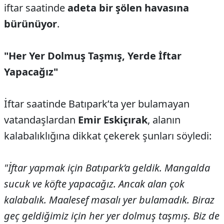
iftar saatinde
adeta bir şölen havasına
bürünüyor
.
"Her Yer Dolmuş Taşmış, Yerde İftar
Yapacağız"
İftar saatinde Batıpark’ta yer bulamayan
vatandaşlardan
Emir Eskiçırak
, alanın
kalabalıklığına dikkat çekerek şunları söyledi:
"İftar yapmak için Batıpark’a geldik. Mangalda
sucuk ve köfte yapacağız. Ancak alan çok
kalabalık. Maalesef masalı yer bulamadık. Biraz
geç geldiğimiz için her yer dolmuş taşmış. Biz de