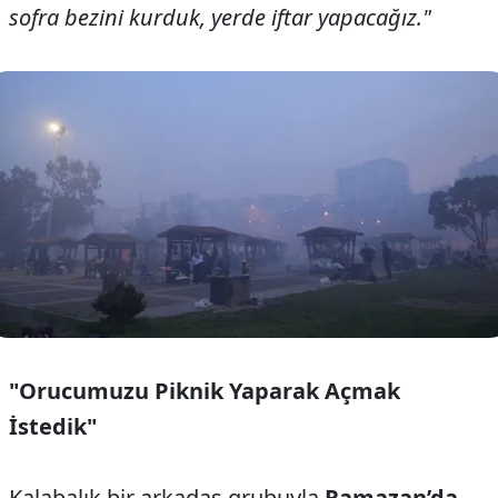
sofra bezini kurduk, yerde iftar yapacağız."
"Orucumuzu Piknik Yaparak Açmak
İstedik"
Kalabalık bir arkadaş grubuyla
Ramazan’da