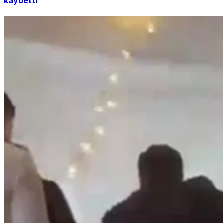
kaybetti