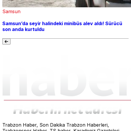
Samsun
Samsun’da seyir halindeki minibüs alev aldı! Sürücü
son anda kurtuldu
Trabzon Haber, Son Dakika Trabzon Haberleri,
Trabzonspor Haber, TS haber, Karadeniz Gazeteleri,