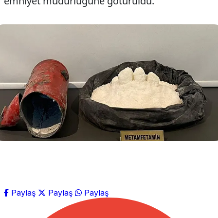
emniyet müdürlüğüne götürüldü.
Paylaş
Paylaş
Paylaş