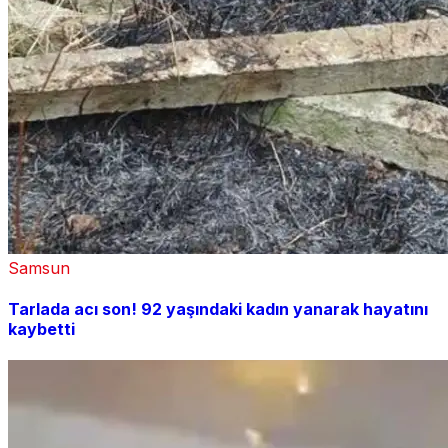
Samsun
Tarlada acı son! 92 yaşındaki kadın yanarak hayatını
kaybetti