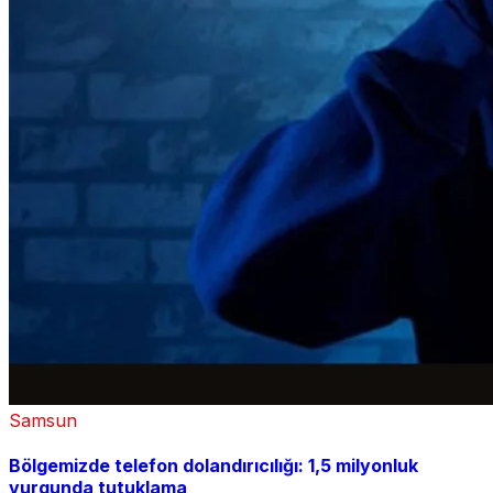
Samsun
Bölgemizde telefon dolandırıcılığı: 1,5 milyonluk
vurgunda tutuklama