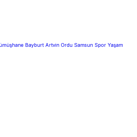
ümüşhane
Bayburt
Artvin
Ordu
Samsun
Spor
Yaşam