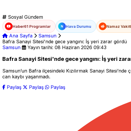
Sosyal Gündem
Haber61 Programlar
Hava Durumu
Namaz Vakitl
N
Ana Sayfa
Samsun
Bafra Sanayi Sitesi'nde gece yangını: İş yeri zarar gördü
Samsun
Yayın tarihi: 08 Haziran 2026 09:43
Bafra Sanayi Sitesi'nde gece yangını: İş yeri zar
Samsun’un Bafra ilçesindeki Kızılırmak Sanayi Sitesi’nde 
can kaybı yaşanmadı.
Paylaş
Paylaş
Paylaş