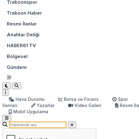
Trabzonspor
Trabzon Haber
Resmi İlanlar
Anahtar Deliği
HABER61 TV
Bölgesel
Gündem
Hava Durumu
Borsa ve Finans
Spor
İlanları
Yazarlar
Video Galeri
Resmi İl
Mobil Uygulama