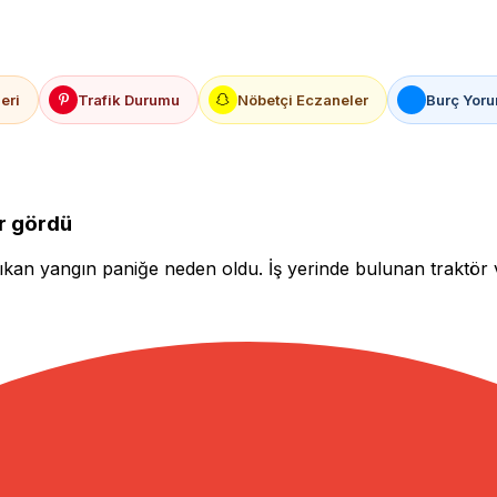
eri
Trafik Durumu
Nöbetçi Eczaneler
Burç Yoru
ar gördü
çıkan yangın paniğe neden oldu. İş yerinde bulunan traktör