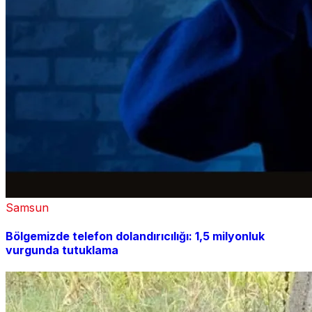
Samsun
Bölgemizde telefon dolandırıcılığı: 1,5 milyonluk
vurgunda tutuklama