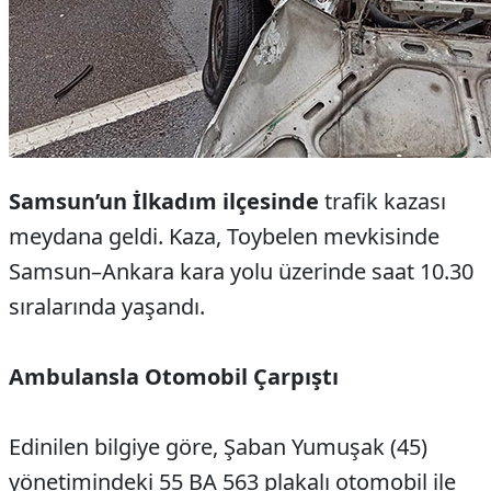
Samsun’un İlkadım ilçesinde
trafik kazası
meydana geldi. Kaza, Toybelen mevkisinde
Samsun–Ankara kara yolu üzerinde saat 10.30
sıralarında yaşandı.
Ambulansla Otomobil Çarpıştı
Edinilen bilgiye göre, Şaban Yumuşak (45)
yönetimindeki 55 BA 563 plakalı otomobil ile