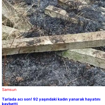
Samsun
Tarlada acı son! 92 yaşındaki kadın yanarak hayatını
kaybetti