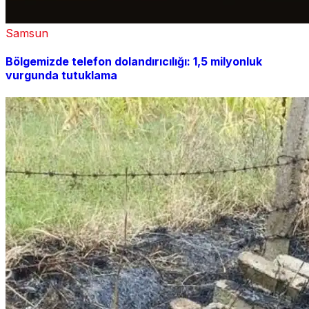
Samsun
Bölgemizde telefon dolandırıcılığı: 1,5 milyonluk
vurgunda tutuklama