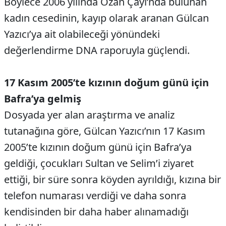
Böylece 2006 yılında Ozan Çayı’nda bulunan
kadın cesedinin, kayıp olarak aranan Gülcan
Yazıcı’ya ait olabileceği yönündeki
değerlendirme DNA raporuyla güçlendi.
17 Kasım 2005’te kızının doğum günü için
Bafra’ya gelmiş
Dosyada yer alan araştırma ve analiz
tutanağına göre, Gülcan Yazıcı’nın 17 Kasım
2005’te kızının doğum günü için Bafra’ya
geldiği, çocukları Sultan ve Selim’i ziyaret
ettiği, bir süre sonra köyden ayrıldığı, kızına bir
telefon numarası verdiği ve daha sonra
kendisinden bir daha haber alınamadığı