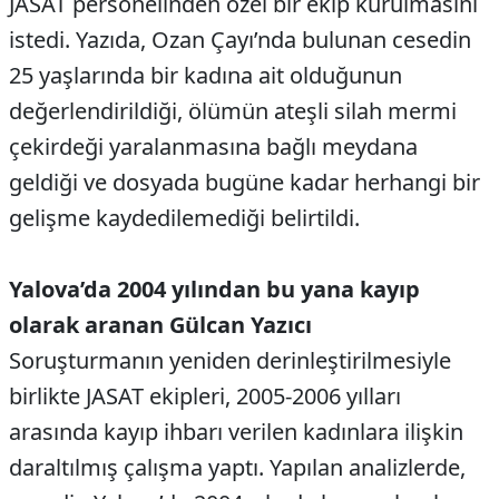
JASAT personelinden özel bir ekip kurulmasını
istedi. Yazıda, Ozan Çayı’nda bulunan cesedin
25 yaşlarında bir kadına ait olduğunun
değerlendirildiği, ölümün ateşli silah mermi
çekirdeği yaralanmasına bağlı meydana
geldiği ve dosyada bugüne kadar herhangi bir
gelişme kaydedilemediği belirtildi.
Yalova’da 2004 yılından bu yana kayıp
olarak aranan Gülcan Yazıcı
Soruşturmanın yeniden derinleştirilmesiyle
birlikte JASAT ekipleri, 2005-2006 yılları
arasında kayıp ihbarı verilen kadınlara ilişkin
daraltılmış çalışma yaptı. Yapılan analizlerde,