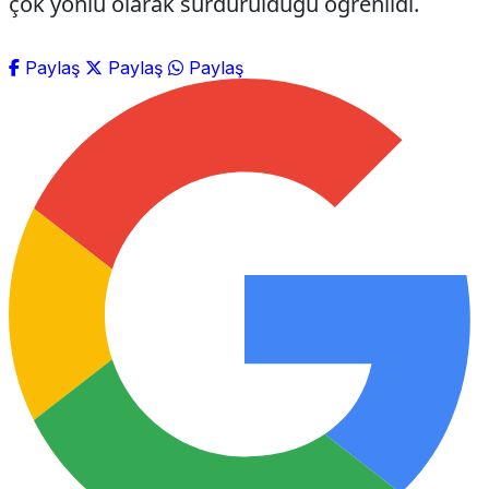
çok yönlü olarak sürdürüldüğü öğrenildi.
Paylaş
Paylaş
Paylaş