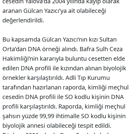
cesedin Yalova’da 2004 yılında kayıp olarak
aranan Gülcan Yazıcı’ya ait olabileceği
değerlendirildi.
Bu kapsamda Gülcan Yazıcı’nın kızı Sultan
Orta’dan DNA örneği alındı. Bafra Sulh Ceza
Hakimliği’nin kararıyla buluntu cesetten elde
edilen DNA profili ile kızından alınan biyolojik
örnekler karşılaştırıldı. Adli Tıp Kurumu
tarafından hazırlanan raporda, kimliği meçhul
cesedin DNA profili ile SO kodlu kişinin DNA
profili karşılaştırıldı. Raporda, kimliği meçhul
şahsın yüzde 99,99 ihtimalle SO kodlu kişinin
biyolojik annesi olabileceği tespit edildi.