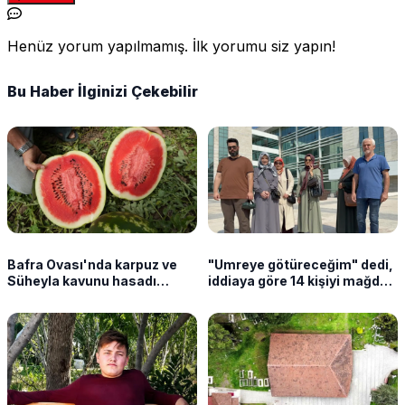
Henüz yorum yapılmamış. İlk yorumu siz yapın!
Bu Haber İlginizi Çekebilir
Bafra Ovası'nda karpuz ve
"Umreye götüreceğim" dedi,
Süheyla kavunu hasadı
iddiaya göre 14 kişiyi mağdur
sürüyor
etti