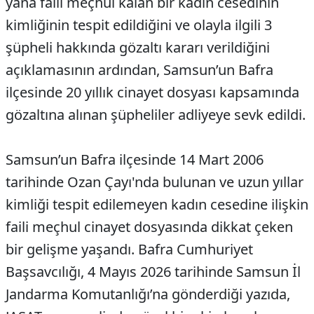
yana faili meçhul kalan bir kadın cesedinin
kimliğinin tespit edildiğini ve olayla ilgili 3
şüpheli hakkında gözaltı kararı verildiğini
açıklamasının ardından, Samsun’un Bafra
ilçesinde 20 yıllık cinayet dosyası kapsamında
gözaltına alınan şüpheliler adliyeye sevk edildi.
Samsun’un Bafra ilçesinde 14 Mart 2006
tarihinde Ozan Çayı'nda bulunan ve uzun yıllar
kimliği tespit edilemeyen kadın cesedine ilişkin
faili meçhul cinayet dosyasında dikkat çeken
bir gelişme yaşandı. Bafra Cumhuriyet
Başsavcılığı, 4 Mayıs 2026 tarihinde Samsun İl
Jandarma Komutanlığı’na gönderdiği yazıda,