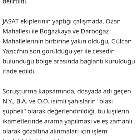
belirtildi.
JASAT ekiplerinin yaptığı çalışmada, Ozan
Mahallesi ile Boğazkaya ve Darboğaz
Mahallelerinin birbirine yakın olduğu, Gülcan
Yazıcı’nın son görüldüğü yer ile cesedin
bulunduğu bölge arasında bağlantı kurulduğu
ifade edildi.
Soruşturma kapsamında, dosyada adı geçen
N.Y., B.A. ve O.O. isimli şahısların "olası
şüpheli" olarak değerlendirildiği, bu kişilerin
ikametlerinde arama yapılması ve eş zamanlı
olarak gözaltına alınmaları için işlem