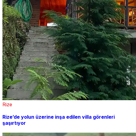
Rize
Rize’de yolun üzerine inşa edilen villa görenleri
şaşırtıyor