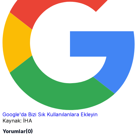
Google'da Bizi Sık Kullanılanlara Ekleyin
Kaynak:
İHA
Yorumlar
(0)