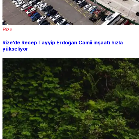
Rize
Rize’de Recep Tayyip Erdoğan Camii inşaatı hızla
yükseliyor