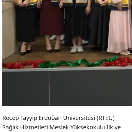
Recep Tayyip Erdoğan Üniversitesi (RTEÜ)
Sağlık Hizmetleri Meslek Yüksekokulu İlk ve