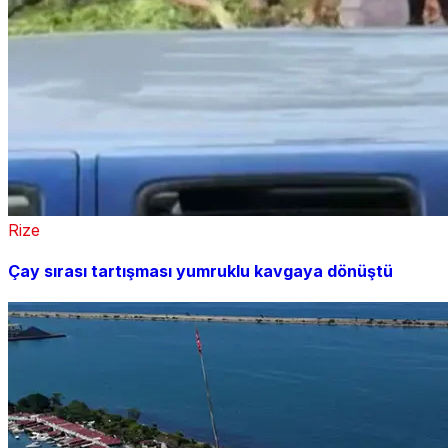
Rize
Çay sırası tartışması yumruklu kavgaya dönüştü