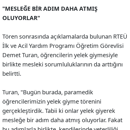
"MESLEĞE BİR ADIM DAHA ATMIŞ
OLUYORLAR"
Tören sonrasında açıklamalarda bulunan RTEÜ
İlk ve Acil Yardım Programı Öğretim Görevlisi
Demet Turan, öğrencilerin yelek giymesiyle
birlikte mesleki sorumluluklarının da arttığını
belirtti.
Turan, "Bugün burada, paramedik
öğrencilerimizin yelek giyme törenini
gerçekleştirdik. Tabii ki onlar yelek giyerek
mesleğe bir adım daha atmış oluyorlar. Fakat
bu adımlarla birlikte, kendilerinde yeterliliği,