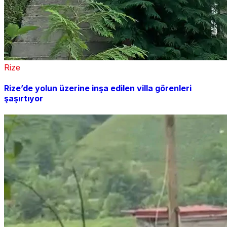
Rize
Rize’de yolun üzerine inşa edilen villa görenleri
şaşırtıyor