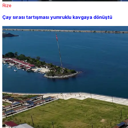
Rize
Çay sırası tartışması yumruklu kavgaya dönüştü