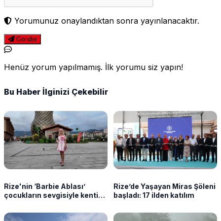
Yorumunuz onaylandıktan sonra yayınlanacaktır.
Gönder
Henüz yorum yapılmamış. İlk yorumu siz yapın!
Bu Haber İlginizi Çekebilir
Rize'nin ‘Barbie Ablası’
Rize’de Yaşayan Miras Şöleni
çocukların sevgisiyle kentin
başladı: 17 ilden katılım
neşesi oldu