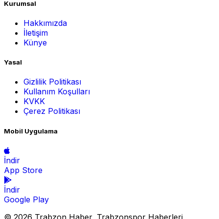
Kurumsal
Hakkımızda
İletişim
Künye
Yasal
Gizlilik Politikası
Kullanım Koşulları
KVKK
Çerez Politikası
Mobil Uygulama
İndir
App Store
İndir
Google Play
© 2026 Trabzon Haber, Trabzonspor Haberleri,