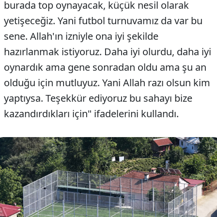
burada top oynayacak, küçük nesil olarak
yetişeceğiz. Yani futbol turnuvamız da var bu
sene. Allah'ın izniyle ona iyi şekilde
hazırlanmak istiyoruz. Daha iyi olurdu, daha iyi
oynardık ama gene sonradan oldu ama şu an
olduğu için mutluyuz. Yani Allah razı olsun kim
yaptıysa. Teşekkür ediyoruz bu sahayı bize
kazandırdıkları için" ifadelerini kullandı.