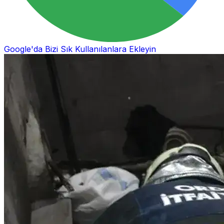
Google'da Bizi Sık Kullanılanlara Ekleyin