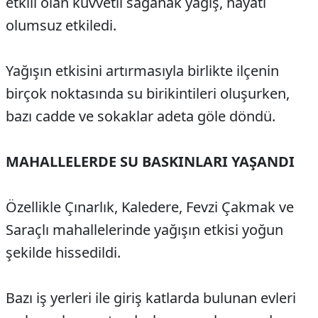
etkili olan kuvvetli sağanak yağış, hayatı
olumsuz etkiledi.
Yağışın etkisini artırmasıyla birlikte ilçenin
birçok noktasında su birikintileri oluşurken,
bazı cadde ve sokaklar adeta göle döndü.
MAHALLELERDE SU BASKINLARI YAŞANDI
Özellikle Çınarlık, Kaledere, Fevzi Çakmak ve
Saraçlı mahallelerinde yağışın etkisi yoğun
şekilde hissedildi.
Bazı iş yerleri ile giriş katlarda bulunan evleri