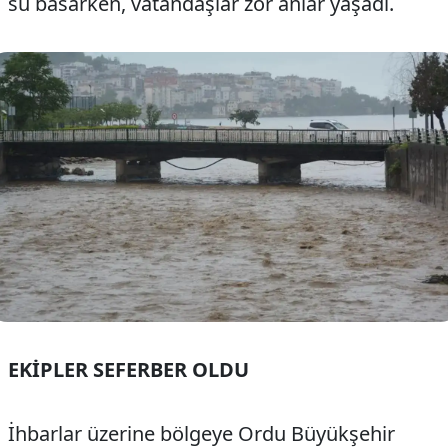
su basarken, vatandaşlar zor anlar yaşadı.
EKİPLER SEFERBER OLDU
İhbarlar üzerine bölgeye Ordu Büyükşehir