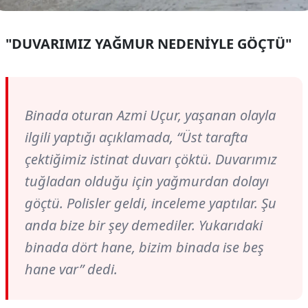
"DUVARIMIZ YAĞMUR NEDENİYLE GÖÇTÜ"
Binada oturan Azmi Uçur, yaşanan olayla
ilgili yaptığı açıklamada, “Üst tarafta
çektiğimiz istinat duvarı çöktü. Duvarımız
tuğladan olduğu için yağmurdan dolayı
göçtü. Polisler geldi, inceleme yaptılar. Şu
anda bize bir şey demediler. Yukarıdaki
binada dört hane, bizim binada ise beş
hane var” dedi.