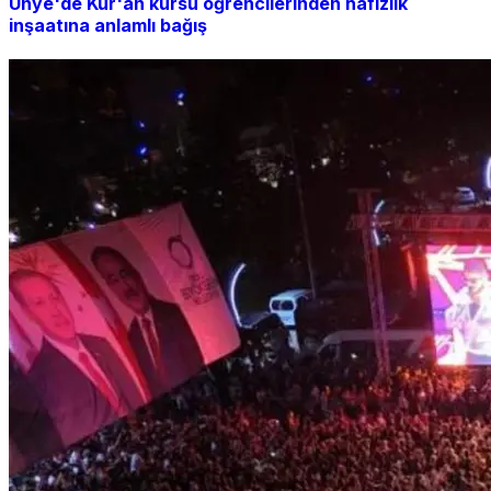
Ünye'de Kur'an kursu öğrencilerinden hafızlık
inşaatına anlamlı bağış