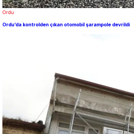
Ordu
Ordu’da kontrolden çıkan otomobil şarampole devrildi