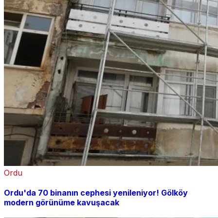
Ordu
Ordu'da 70 binanın cephesi yenileniyor! Gölköy
modern görünüme kavuşacak