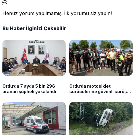
Henüz yorum yapılmamış. İlk yorumu siz yapın!
Bu Haber İlginizi Çekebilir
Ordu’da 7 ayda 5 bin 296
Ordu’da motosiklet
aranan şüpheli yakalandı
sürücülerine güvenli sürüş
eğitimi verildi