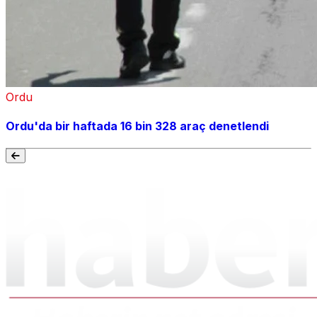
Ordu
Ordu'da bir haftada 16 bin 328 araç denetlendi