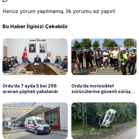
Henüz yorum yapılmamış. İlk yorumu siz yapın!
Bu Haber İlginizi Çekebilir
Ordu’da 7 ayda 5 bin 296
Ordu’da motosiklet
aranan şüpheli yakalandı
sürücülerine güvenli sürüş
eğitimi verildi