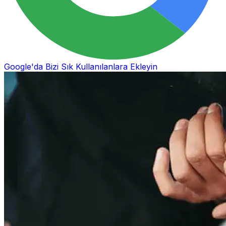
Google'da Bizi Sık Kullanılanlara Ekleyin