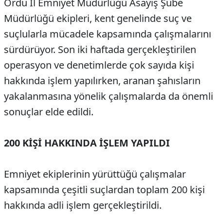
Ordu İl Emniyet Müdürlüğü Asayiş Şube
Müdürlüğü ekipleri, kent genelinde suç ve
suçlularla mücadele kapsamında çalışmalarını
sürdürüyor. Son iki haftada gerçekleştirilen
operasyon ve denetimlerde çok sayıda kişi
hakkında işlem yapılırken, aranan şahısların
yakalanmasına yönelik çalışmalarda da önemli
sonuçlar elde edildi.
200 KİŞİ HAKKINDA İŞLEM YAPILDI
Emniyet ekiplerinin yürüttüğü çalışmalar
kapsamında çeşitli suçlardan toplam 200 kişi
hakkında adli işlem gerçekleştirildi.