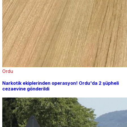
Ordu
Narkotik ekiplerinden operasyon! Ordu'da 2 şüpheli
cezaevine gönderildi