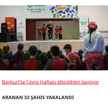
Bayburt’ta Çevre Haftası etkinlikleri başlıyor
ARANAN 32 ŞAHIS YAKALANDI