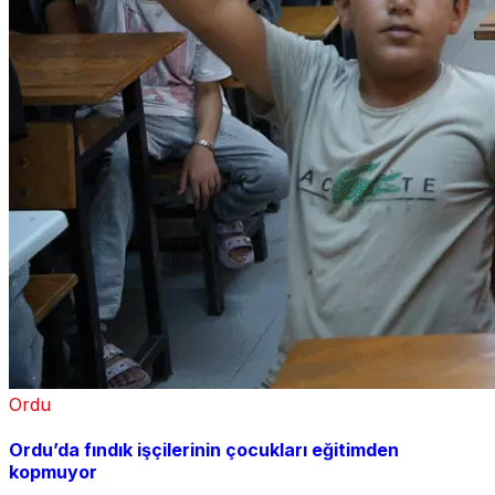
Ordu
Ordu’da fındık işçilerinin çocukları eğitimden
kopmuyor