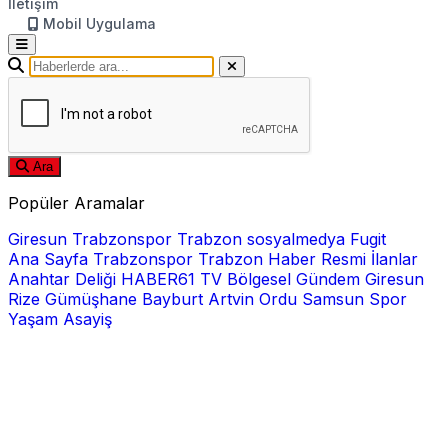
İletişim
Mobil Uygulama
Ara
Popüler Aramalar
Giresun
Trabzonspor
Trabzon
sosyalmedya
Fugit
Ana Sayfa
Trabzonspor
Trabzon Haber
Resmi İlanlar
Anahtar Deliği
HABER61 TV
Bölgesel
Gündem
Giresun
Rize
Gümüşhane
Bayburt
Artvin
Ordu
Samsun
Spor
Yaşam
Asayiş