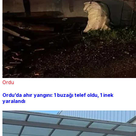
Ordu
Ordu’da ahır yangını: 1 buzağı telef oldu, 1 inek
yaralandı