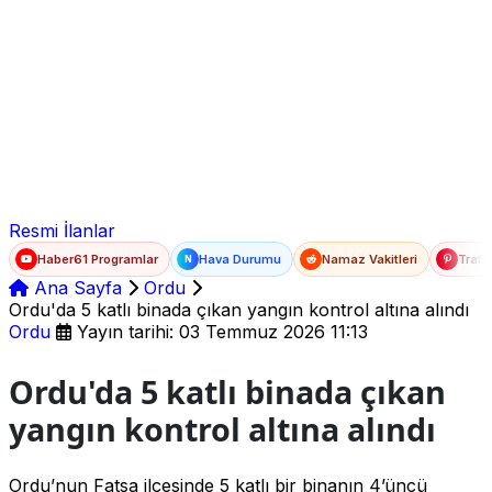
Ad Soyad
E-posta
Şifre
Resmi İlanlar
Haber61 Programlar
Hava Durumu
Namaz Vakitleri
Trafi
N
Ana Sayfa
Ordu
Ordu'da 5 katlı binada çıkan yangın kontrol altına alındı
Ordu
Yayın tarihi: 03 Temmuz 2026 11:13
Ordu'da 5 katlı binada çıkan
yangın kontrol altına alındı
Ordu’nun Fatsa ilçesinde 5 katlı bir binanın 4’üncü