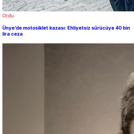
Ordu
Ünye’de motosiklet kazası: Ehliyetsiz sürücüye 40 bin
lira ceza