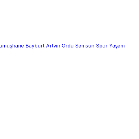
ümüşhane
Bayburt
Artvin
Ordu
Samsun
Spor
Yaşam