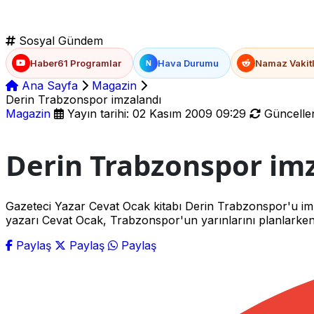
Sosyal Gündem
Haber61 Programlar
Hava Durumu
Namaz Vakitl
N
Ana Sayfa
Magazin
Derin Trabzonspor imzalandı
Magazin
Yayın tarihi: 02 Kasım 2009 09:29
Güncellen
Derin Trabzonspor im
Gazeteci Yazar Cevat Ocak kitabı Derin Trabzonspor'u imz
yazarı Cevat Ocak, Trabzonspor'un yarınlarını planlarken
Paylaş
Paylaş
Paylaş