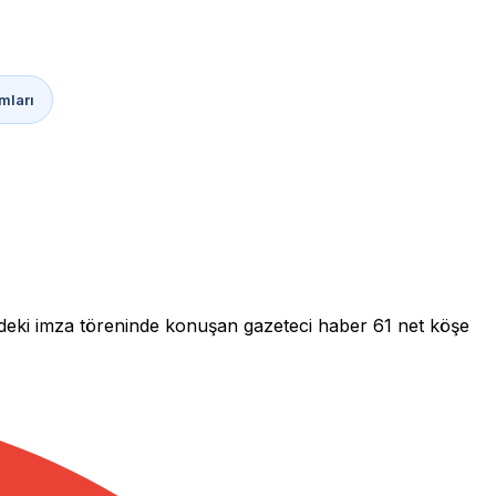
mları
ndeki imza töreninde konuşan gazeteci haber 61 net köşe