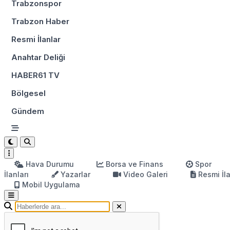
Trabzonspor
Trabzon Haber
Resmi İlanlar
Anahtar Deliği
HABER61 TV
Bölgesel
Gündem
Hava Durumu
Borsa ve Finans
Spor
İlanları
Yazarlar
Video Galeri
Resmi İl
Mobil Uygulama