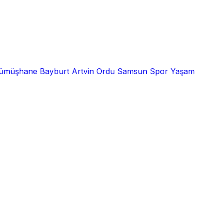
ümüşhane
Bayburt
Artvin
Ordu
Samsun
Spor
Yaşam