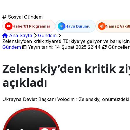
Sosyal Gündem
Haber61 Programlar
Hava Durumu
Namaz Vakitl
N
Ana Sayfa
Gündem
Zelenskiy’den kritik ziyaret! Türkiye’ye geliyor ve barış için
Gündem
Yayın tarihi: 14 Şubat 2025 22:44
Güncellenm
Zelenskiy’den kritik zi
açıkladı
Ukrayna Devlet Başkanı Volodimir Zelenskiy, önümüzdeki 