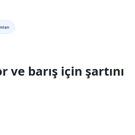
mları
r ve barış için şartını