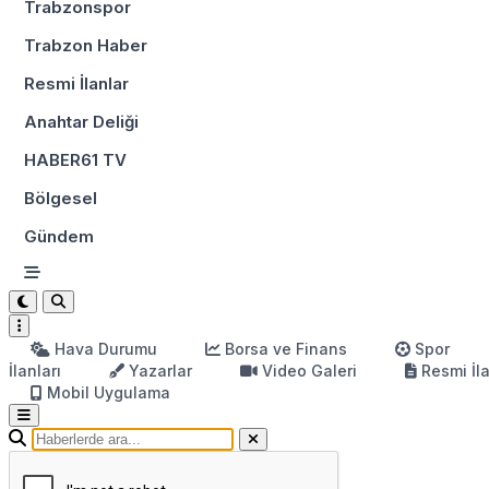
Trabzonspor
Trabzon Haber
Resmi İlanlar
Anahtar Deliği
HABER61 TV
Bölgesel
Gündem
Hava Durumu
Borsa ve Finans
Spor
İlanları
Yazarlar
Video Galeri
Resmi İl
Mobil Uygulama