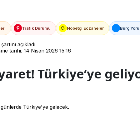
eri
Trafik Durumu
Nöbetçi Eczaneler
Burç Yoru
 şartını açıkladı
e tarihi: 14 Nisan 2026 15:16
yaret! Türkiye’ye geliyo
günlerde Türkiye'ye gelecek.