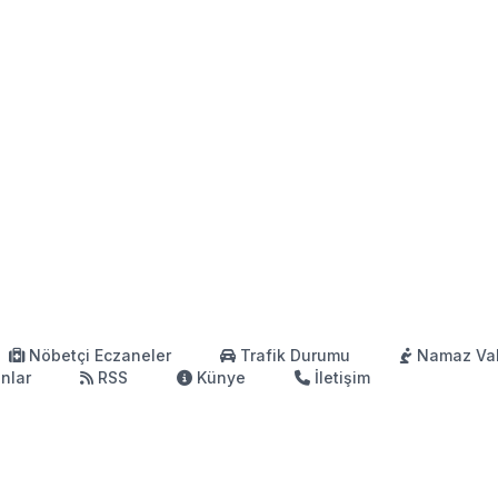
Nöbetçi Eczaneler
Trafik Durumu
Namaz Vak
anlar
RSS
Künye
İletişim